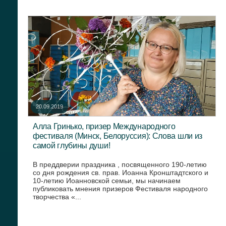
20.09.2019
Алла Гринько, призер Международного
фестиваля (Минск, Белоруссия): Слова шли из
самой глубины души!
В преддверии праздника , посвященного 190-летию
со дня рождения св. прав. Иоанна Кронштадтского и
10-летию Иоанновской семьи, мы начинаем
публиковать мнения призеров Фестиваля народного
творчества «...