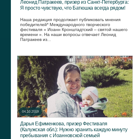
Леонид Патракеев, призер из Санкт-Петербурга:
Я просто чувствую, что Батюшка всегда рядом!
Наша редакция продолжает публиковать мнения
победителей* Международного творческого
фестиваля « Иоанн Кронштадтский – святой нашего
времени ». На наши вопросы отвечает Леонид
Патракеев из...
04.10.2019
Дарья Ефименкова, призер Фестиваля
(Калужская обл.): Нужно хранить каждую минуту
пребывания с Иоанновской семьей