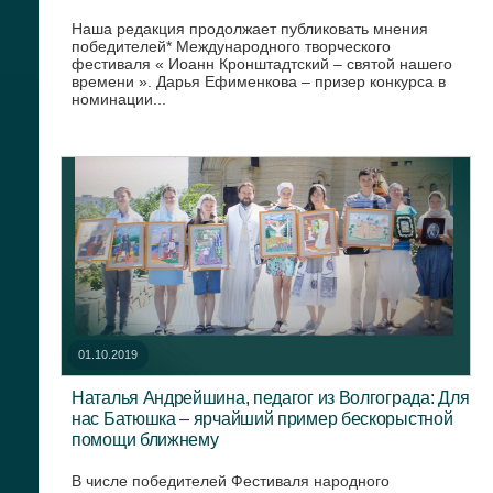
Наша редакция продолжает публиковать мнения
победителей* Международного творческого
фестиваля « Иоанн Кронштадтский – святой нашего
времени ». Дарья Ефименкова – призер конкурса в
номинации...
01.10.2019
Наталья Андрейшина, педагог из Волгограда: Для
нас Батюшка – ярчайший пример бескорыстной
помощи ближнему
В числе победителей Фестиваля народного