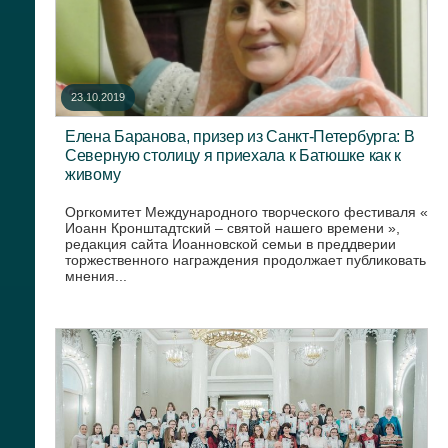
23.10.2019
Елена Баранова, призер из Санкт-Петербурга: В
Северную столицу я приехала к Батюшке как к
живому
Оргкомитет Международного творческого фестиваля «
Иоанн Кронштадтский – святой нашего времени »,
редакция сайта Иоанновской семьи в преддверии
торжественного награждения продолжает публиковать
мнения...