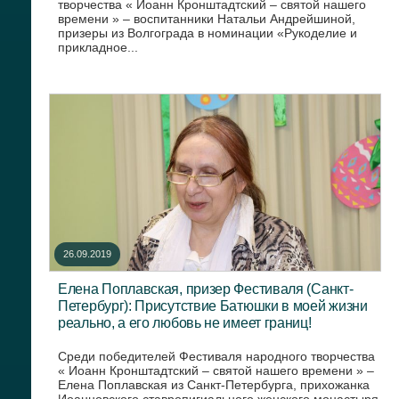
творчества « Иоанн Кронштадтский – святой нашего
времени » – воспитанники Натальи Андрейшиной,
призеры из Волгограда в номинации «Рукоделие и
прикладное...
26.09.2019
Елена Поплавская, призер Фестиваля (Санкт-
Петербург): Присутствие Батюшки в моей жизни
реально, а его любовь не имеет границ!
Среди победителей Фестиваля народного творчества
« Иоанн Кронштадтский – святой нашего времени » –
Елена Поплавская из Санкт-Петербурга, прихожанка