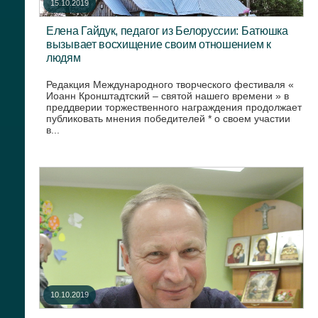
15.10.2019
Елена Гайдук, педагог из Белоруссии: Батюшка
вызывает восхищение своим отношением к
людям
Редакция Международного творческого фестиваля «
Иоанн Кронштадтский – святой нашего времени » в
преддверии торжественного награждения продолжает
публиковать мнения победителей * о своем участии
в...
10.10.2019