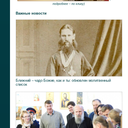
подробнее –
по клику
)
Важные новости
Ближний – чадо Божие, как и ты: обновлен молитвенный
список