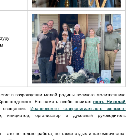
туру
ом
астие в возрождении малой родины великого молитвенника
Кронштадтского. Его память особо почитал
прот. Николай
й священник
Иоанновского ставропигиального женского
, инициатор, организатор и духовный руководитель
– это не только работа, но также отдых и паломничества,