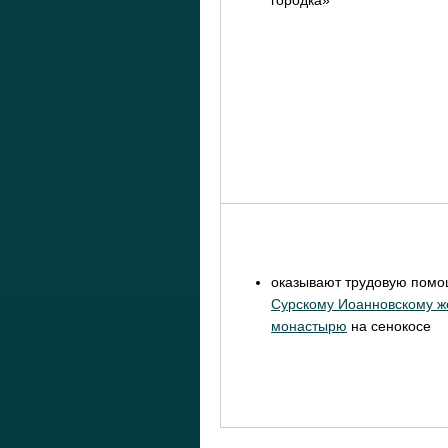
оказывают трудовую пом
Сурскому Иоанновскому ж
монастырю
на сенокосе