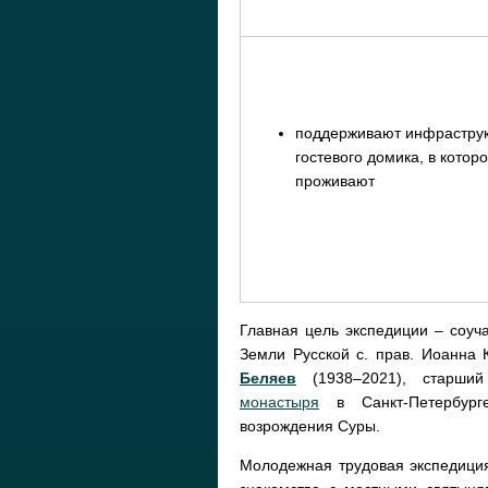
поддерживают инфраструк
гостевого домика, в котор
проживают
Главная цель экспедиции – соуч
Земли Русской с. прав. Иоанна 
Беляев
(1938–2021), старши
монастыря
в Санкт-Петербурге
возрождения Суры.
Молодежная трудовая экспедиция 