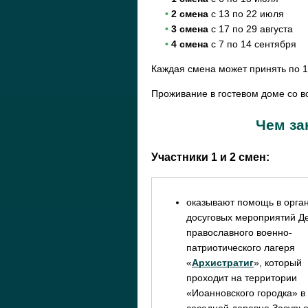
•
2 смена
с 13 по 22 июля
•
3 смена
с 17 по 29 августа
•
4 смена
с 7 по 14 сентября
Каждая смена может принять по 1
Проживание в гостевом доме со в
Чем за
Участники 1 и 2 смен:
оказывают помощь в орга
досуговых мероприятий Де
православного военно-
патриотического лагеря
«
Архистратиг
», который
проходит на территории
«Иоанновского городка» в
соседней деревне Засурье