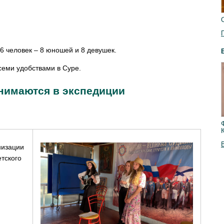
6 человек – 8 юношей и 8 девушек.
семи удобствами в Суре.
нимаются в экспедиции
низации
тского
.