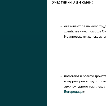
Участники 3 и 4 смен:
оказывают различную тру
хозяйственную помощь Су
Иоанновскому женскому 
помогают в благоустройст
и территории вокруг строе
архитектурного комплекса
Богородицы
»