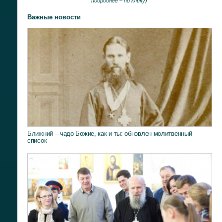
подробнее –
по клику
)
Важные новости
Ближний – чадо Божие, как и ты: обновлен молитвенный
список