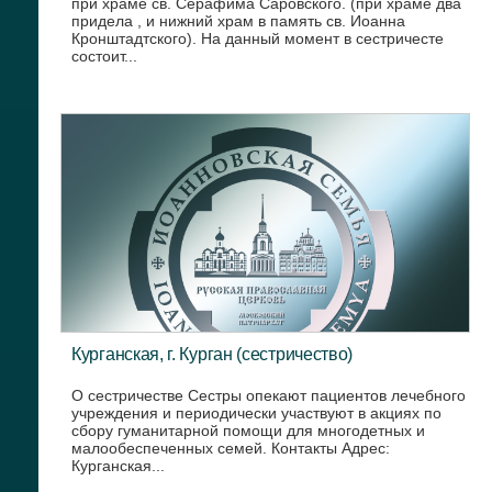
при храме св. Серафима Саровского. (при храме два
придела , и нижний храм в память св. Иоанна
Кронштадтского). На данный момент в сестричесте
состоит...
Курганская, г. Курган (сестричество)
О сестричестве Сестры опекают пациентов лечебного
учреждения и периодически участвуют в акциях по
сбору гуманитарной помощи для многодетных и
малообеспеченных семей. Контакты Адрес:
Курганская...