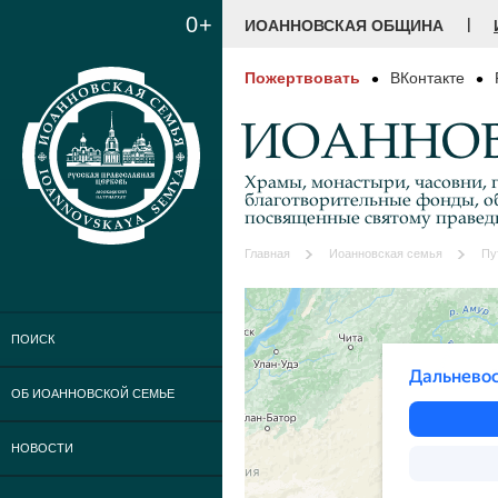
0+
|
ИОАННОВСКАЯ ОБЩИНА
Пожертвовать
ВКонтакте
ИОАННОВ
Храмы, монастыри, часовни, г
благотворительные фонды, о
посвященные святому праве
Главная
Иоанновская семья
Пу
ПОИСК
ОБ ИОАННОВСКОЙ СЕМЬЕ
НОВОСТИ