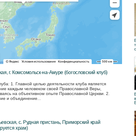
ая, г. Комсомольск-на-Амуре (богословский клуб)
луба: 1. Главной целью деятельности клуба является
ние каждым человеком своей Православной Веры,
ваясь на объективном опыте Православной Церкви. 2.
ие и объединение...
евская, с. Рудная пристань, Приморский край
руется храм)