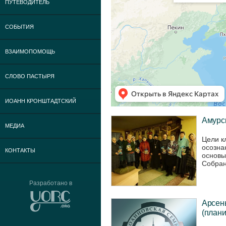
ПУТЕВОДИТЕЛЬ
СОБЫТИЯ
ВЗАИМОПОМОЩЬ
СЛОВО ПАСТЫРЯ
ИОАНН КРОНШТАДТСКИЙ
Амурск
МЕДИА
Цели к
осозна
КОНТАКТЫ
основы
Собран
Разработано в
Арсень
(плани