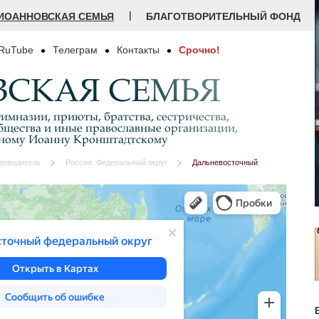
|
ИОАННОВСКАЯ СЕМЬЯ
БЛАГОТВОРИТЕЛЬНЫЙ ФОНД
RuTube
Телеграм
Контакты
Срочно!
СКАЯ СЕМЬЯ
имназии, приюты, братства, сестричества,
бщества и иные православные организации,
дному Иоанну Кронштадтскому
теводитель
Россия. Федеральный округ
Дальневосточный