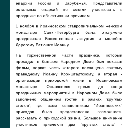
епархии России и Зарубежья. Представители
остальных епархий не смогли участвовать в
празднике по объективным причинам.
1 ноября в Иоанновском ставропигиальном женском
монастыре Санкт-Петербурга была отслужена
праздничная Божественная литургия и молебен
Дорогому Батюшке Иоанну.
На торжественной части праздника, который
проходил в бывшем Народном Доме был показан
фильм, первая часть которого посвящена святому
праведному Иоанну Кронштадтскому, а вторая -
организации приходской жизни в Иоанновском
монастыре. Оставшееся время до конца
праздничных мероприятий в Народном Доме было
заполнено общением гостей в рамках "круглых
столов", где всем священникам "Иоанновских"
приходов была предоставлена возможность
рассказать о приходской жизни. Большое внимание
участников привлекли два "круглых стола" -