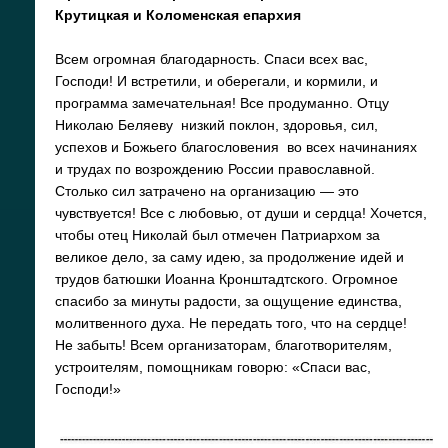
Крутицкая и Коломенская епархия
Всем огромная благодарность. Спаси всех вас,
Господи! И встретили, и оберегали, и кормили, и
программа замечательная! Все продуманно. Отцу
Николаю Беляеву низкий поклон, здоровья, сил,
успехов и Божьего благословения во всех начинаниях
и трудах по возрождению России православной.
Столько сил затрачено на организацию — это
чувствуется! Все с любовью, от души и сердца! Хочется,
чтобы отец Николай был отмечен Патриархом за
великое дело, за саму идею, за продолжение идей и
трудов батюшки Иоанна Кронштадтского. Огромное
спасибо за минуты радости, за ощущение единства,
молитвенного духа. Не передать того, что на сердце!
Не забыть! Всем организаторам, благотворителям,
устроителям, помощникам говорю: «Спаси вас,
Господи!»