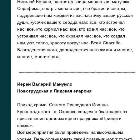
Николай Беляев, настоятельница монастыря матушка
Серафима, сестры монастыря, все братия и сестры,
подарившие нам каждый из вас частичку вашей русской
души, кусочек вашего сердца нам: все, кто встречал
нас; все, кто кормил нас; все, кто возил нас; все, кто
устраивал нас; все, кто охранял нас; все, кто создал
нам уют, тепло, красоту вокруг нас. Всем Спасибо.
Благоденственного, долгоденственного жития и многие,
многие, многие лета.
Иерей Валерий Мануйло
Новогрудская и Лидская епархия
Приход храма Святого Праведного Иоанна
Кронштадтского д. Охоново сердечно благодарит за
приглашение организаторов праздника «Прииди и
виждь».
Все мероприятия были проведены на высочайшем
уровне. Ведь организовать такой праздник могут только