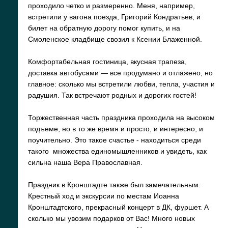
проходило четко и размеренно. Меня, например,
встретили у вагона поезда, Григорий Кондратьев, и
билет на обратную дорогу помог купить, и на
Смоленское кладбище свозил к Ксении Блаженной.
Комфортабельная гостиница, вкусная трапеза,
доставка автобусами — все продумано и отлажено, но
главное: сколько мы встретили любви, тепла, участия и
радушия. Так встречают родных и дорогих гостей!
Торжественная часть праздника проходила на высоком
подъеме, но в то же время и просто, и интересно, и
поучительно. Это такое счастье - находиться среди
такого множества единомышленников и увидеть, как
сильна наша Вера Православная.
Праздник в Кронштадте также был замечательным.
Крестный ход и экскурсии по местам Иоанна
Кронштадтского, прекрасный концерт в ДК, фуршет. А
сколько мы увозим подарков от Вас! Много новых