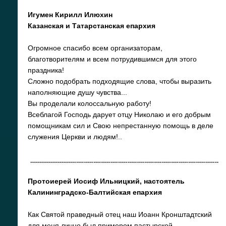
Игумен Кирилл Илюхин
Казанская и Татарстанская епархия
Огромное спасибо всем организаторам,
благотворителям и всем потрудившимся для этого
праздника!
Сложно подобрать подходящие слова, чтобы выразить
наполняющие душу чувства...
Вы проделали колоссальную работу!
Всеблагой Господь дарует отцу Николаю и его добрым
помощникам сил и Свою непрестанную помощь в деле
служения Церкви и людям!..
Протоиерей Иосиф Ильницкий, настоятель
Калининградско-Балтийская епархия
Как Святой праведный отец наш Иоанн Кронштадтский
для меня лично был примером пастырской