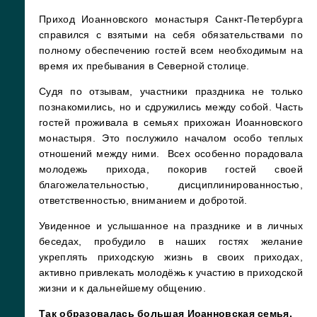
Приход Иоанновского монастыря Санкт-Петербурга
справился с взятыми на себя обязательствами по
полному обеспечению гостей всем необходимым на
время их пребывания в Северной столице.
Судя по отзывам, участники праздника не только
познакомились, но и сдружились между собой. Часть
гостей проживала в семьях прихожан Иоанновского
монастыря. Это послужило началом особо теплых
отношений между ними. Всех особенно порадовала
молодежь прихода, покорив гостей своей
благожелательностью, дисциплинированностью,
ответственностью, вниманием и добротой.
Увиденное и услышанное на празднике и в личных
беседах, пробудило в наших гостях желание
укреплять приходскую жизнь в своих приходах,
активно привлекать молодёжь к участию в приходской
жизни и к дальнейшему общению.
Так образовалась большая Иоанновская семья.