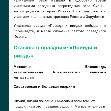
начинанием было названо и одобрено всеми
участниками праздника возрождение села Суры -
малой родины св. прав. Иоанна Кронштадтского - с
участием иоанновских приходов России и Зарубежья.
Участники съезда «Прииди и виждь» побывали в
Кронштадте, в месте служения святого праведного
Иоанна
Отзывы о празднике «Прииди и
виждь»
Монахиня Еликонида,
настоятельница
Алексеевского женского
монастыря
Саратовская и Вольская епархия
Низкий, низкий поклон о. Николаю и всем тем, кто
подарил нам этот праздник радости. Мы все купались в