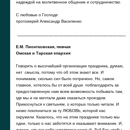
надеждой на молитвенное общение и сотрудничество.
С любовью о Господе
протоиерей Александр Василенко
Е.М. Пионтковская, певчая
Омская и Тарская епархия
Говорить о высочайшей организации праздника, думаю,
нет смысла, потому что об этом знают все. И
понимаем, сколько сил было потрачено. Но, самое
главное, хотелось бы от всей души поблагодарить за
предоставленную нам всем возможность побывать там,
где мы и не мечтали даже оказаться проездом.
Прикоснуться к святыням, о которых только читали. И
низко поклониться за ту ЛЮБОВЬ, которой нас
окружили. Казалось, что на этом празднике только мы
одни, только о нас заботятся и оказывают внимание. И,
думаю, что так себя чувствовал каждый. Дай Бог, чтобы