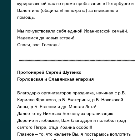
курировавшей нас во время пребывания в Петербурге и
Валентине (община «Гиппократ») за внимание и
помощь.
Мы почувствовали себя единой Иоанновской семьёй.
Надеемся да новых встреч!
Спаси, вас, Господь!
Протоиерей Сергей Шутенко
Горловская и Славянская епархия
Благодарю организаторов праздника, начиная с р.Б.
Кирилла Франкова, р.Б. Екатерины, р.Б. Новиковой
Анны, р.Б. Евгении и др. Многая Лета!
Далее: отцу Николаю Беляеву за организацию.
Дорогие и любимые, Вам благодаря я полюбил град
святого Петра, отца Иоанна особо!!!
Главное – то, что желаете Вы, я постараюсь воплотить