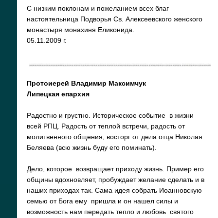
С низким поклонам и пожеланием всех благ
настоятельница Подворья Св. Алексеевского женского
монастыря монахиня Еликонида.
05.11.2009 г.
Протоиерей Владимир Максимчук
Липецкая епархия
Радостно и грустно. Историческое событие в жизни
всей РПЦ. Радость от теплой встречи, радость от
молитвенного общения, восторг от дела отца Николая
Беляева (всю жизнь буду его поминать).
Дело, которое возвращает приходу жизнь. Пример его
общины вдохновляет, пробуждает желание сделать и в
наших приходах так. Сама идея собрать Иоанновскую
семью от Бога ему пришла и он нашел силы и
возможность нам передать тепло и любовь святого