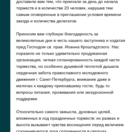
доставили вам тем, что приехали за день до начала
торжеств и в количестве 20 человек, нарушив тем
самым оговоренные в приглашении условия времени
заезда и количества делегатов.
Приносим вам глубокую благодарность за
великолепные дни в честь нашего заступника и ходатая
пред Господом св. прав. Иоанна Кроштадтского. Нас
поразило не только удивительно продуманная
организация, четкая спланированность каждой части
торжества, но особенно душевной теплотой дышала
сердечная забота православного молодежного
движения г. Санкт-Петербурга, внимание даже в
мелочах к каждому приехавшему гостю, будь то
вопросы питания, проживания или экскурсионной
поддержки.
Относительно самого замысла, духовных целей,
вложенных в ход праздничных торжеств: их размах и
высота вызывают чувства восхищения перед величием
сохранившегося духа сплоченности в сердцах