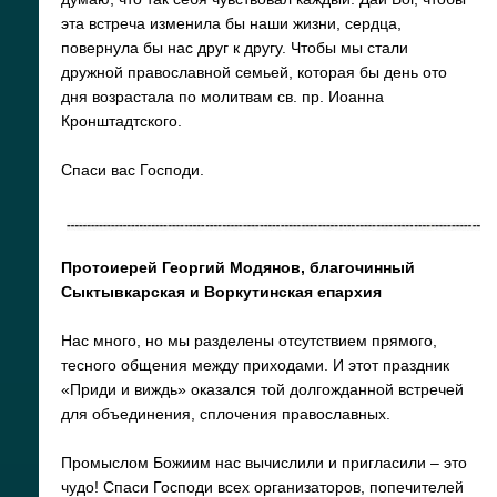
эта встреча изменила бы наши жизни, сердца,
повернула бы нас друг к другу. Чтобы мы стали
дружной православной семьей, которая бы день ото
дня возрастала по молитвам св. пр. Иоанна
Кронштадтского.
Спаси вас Господи.
Протоиерей Георгий Модянов, благочинный
Сыктывкарская и Воркутинская епархия
Нас много, но мы разделены отсутствием прямого,
тесного общения между приходами. И этот праздник
«Приди и виждь» оказался той долгожданной встречей
для объединения, сплочения православных.
Промыслом Божиим нас вычислили и пригласили – это
чудо! Спаси Господи всех организаторов, попечителей