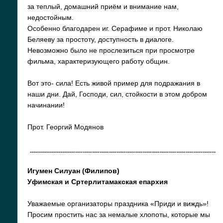
за теплый, домашний приём и внимание нам,
недостойным.
Особенно благодарен иг. Серафиме и прот. Николаю
Беляеву за простоту, доступность в диалоге.
Невозможно было не прослезиться при просмотре
фильма, характеризующего работу общин.
Вот это- сила! Есть живой пример для подражания в
наши дни. Дай, Господи, сил, стойкости в этом добром
начинании!
Прот. Георгий Модянов
Игумен Силуан (Филипов)
Уфимская и Сртерлитамакская епархия
Уважаемые организаторы праздника «Приди и виждь»!
Просим простить нас за немалые хлопоты, которые мы