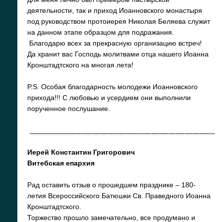
деятельности, так и приход Иоанновского монастыря
под руководством протоиерея Николая Беляева служит
на данном этапе образцом для подражания.
Благодарю всех за прекрасную организацию встреч!
Да хранит вас Господь молитвами отца нашего Иоанна
Кронштадтского на многая лета!
P.S. Особая благодарность молодежи Иоанновского
прихода!!! С любовью и усердием они выполнили
порученное послушание.
Иерей Константин Григорович
Витебская епархия
Рад оставить отзыв о прошедшем празднике – 180-
летия Всероссийского Батюшки Св. Праведного Иоанна
Кронштадтского.
Торжество прошло замечательно, все продумано и