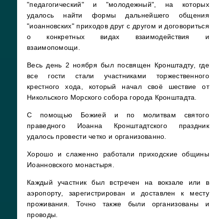
"педагогический" и "молодежный", на которых
удалось найти формы дальнейшего общения
"иоанновских" приходов друг с другом и договориться
о конкретных видах взаимодействия и
взаимопомощи.
Весь день 2 ноября был посвящен Кронштадту, где
все гости стали участниками торжественного
крестного хода, который начал своё шествие от
Никольского Морского собора города Кронштадта.
С помощью Божией и по молитвам святого
праведного Иоанна Кронштадтского праздник
удалось провести четко и организованно.
Хорошо и слаженно работали приходские общины
Иоанновского монастыря.
Каждый участник был встречен на вокзале или в
аэропорту, зарегистрирован и доставлен к месту
проживания. Точно также были организованы и
проводы.