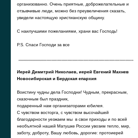
организованно. Очень приятные, доброжелательные и
отзывчивые люди, можно без преувеличения сказать,
увидели настоящую христианскую общину.
С наилучшими пожеланиями, храни вас Господь!
P.S. Спаси Господи за все
Иерей Димитрий Николаев, иерей Евгений Махнев
Новосибирская и Бердская епархия
Воистину чудны дела Господни! Чудным, прекрасным,
сказочным был праздник,
подаренный нам организаторами юбилея.
С чувством восторга, с чувством высочайшей
благодарности уезжаем мы в свои приходы и по всей
необъятной нашей Матушке России увозим тепло, мир,
заботу, доброту, Вашу любовь, дорогие: протоиерей