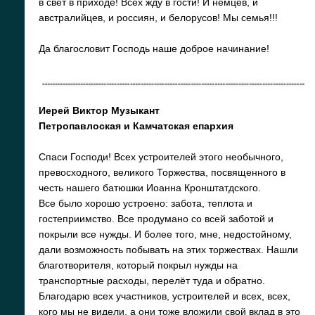
в свет в приходе! Всех жду в гости! И немцев, и
австралийцев, и россиян, и белорусов! Мы семья!!!
Да благословит Господь наше доброе начинание!
Иерей Виктор Музыкант
Петропавлоская и Камчатская епархия
Спаси Господи! Всех устроителей этого необычного,
превосходного, великого Торжества, посвященного в
честь нашего батюшки Иоанна Кронштатдского.
Все было хорошо устроено: забота, теплота и
гостеприимство. Все продумано со всей заботой и
покрыли все нужды. И более того, мне, недостойному,
дали возможность побывать на этих торжествах. Нашли
благотворителя, который покрыл нужды на
транспортные расходы, перелёт туда и обратно.
Благодарю всех участников, устроителей и всех, всех,
кого мы не видели, а они тоже вложили свой вклад в это