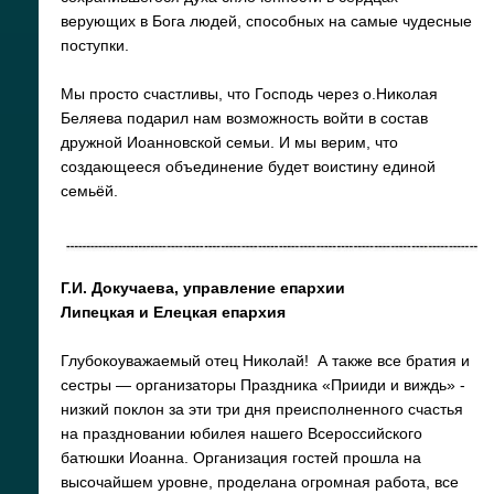
верующих в Бога людей, способных на самые чудесные
поступки.
Мы просто счастливы, что Господь через о.Николая
Беляева подарил нам возможность войти в состав
дружной Иоанновской семьи. И мы верим, что
создающееся объединение будет воистину единой
семьёй.
Г.И. Докучаева, управление епархии
Липецкая и Елецкая епархия
Глубокоуважаемый отец Николай! А также все братия и
сестры — организаторы Праздника «Прииди и виждь» -
низкий поклон за эти три дня преисполненного счастья
на праздновании юбилея нашего Всероссийского
батюшки Иоанна. Организация гостей прошла на
высочайшем уровне, проделана огромная работа, все