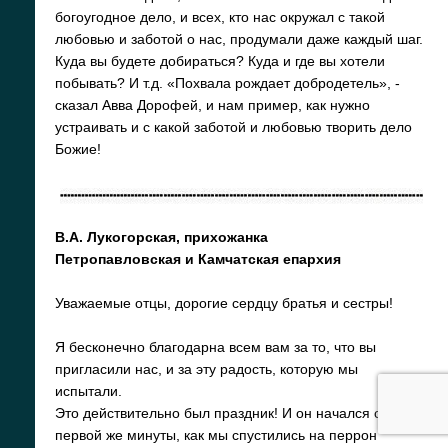
богоугодное дело, и всех, кто нас окружал с такой
любовью и заботой о нас, продумали даже каждый шаг.
Куда вы будете добираться? Куда и где вы хотели
побывать? И т.д. «Похвала рождает добродетель», -
сказал Авва Дорофей, и нам пример, как нужно
устраивать и с какой заботой и любовью творить дело
Божие!
В.А. Лукогорская, прихожанка
Петропавловская и Камчатская епархия
Уважаемые отцы, дорогие сердцу братья и сестры!
Я бесконечно благодарна всем вам за то, что вы
пригласили нас, и за эту радость, которую мы
испытали.
Это действительно был праздник! И он начался с
первой же минуты, как мы спустились на перрон