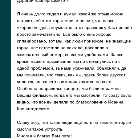
Дорогой наш оргкомитет!
Я очень долго сидел и думал, какой же отзыв можно
оставить об этом торжестве, и решил, что слово
«хорошо» здесь неуместно, этот праздник у Вас прошёл
просто замечательно. Все было очень хорошо
спланировано, вот мы, как люди приезжие, не знающие
город, нас встретили на вокзале, поселили в
замечательный номер, со всеми удобствами. За все
время нашего проживания мы не столкнулись ни с
одной проблемой, за нами ухаживали, объясняли, да
мы понимали, что таких, как мы, здесь более двухсот
человек, но вашего внимания хватило на всех.
Особенно понравился концерт, мы были поражены
Вашим фильмом, когда его мы смотрели, то сразу было
видно, что всё вы делали по благословению Иоанна
Кронштадтского.
Славу Богу, что такие люди ещё есть на земле, которые
смогли такое устроить.
Многая и благая Вам лета!