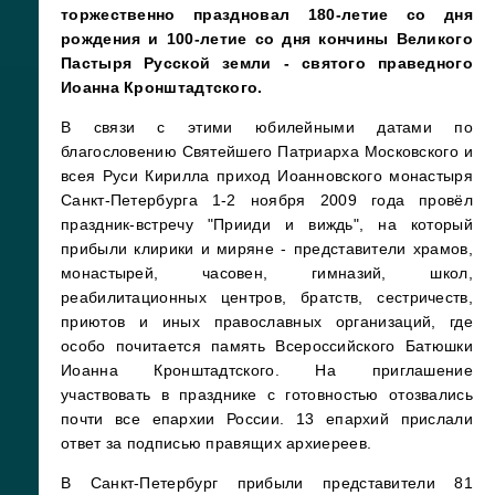
торжественно праздновал 180-летие со дня
рождения и 100-летие со дня кончины Великого
Пастыря Русской земли - святого праведного
Иоанна Кронштадтского.
В связи с этими юбилейными датами по
благословению Святейшего Патриарха Московского и
всея Руси Кирилла приход Иоанновского монастыря
Санкт-Петербурга 1-2 ноября 2009 года провёл
праздник-встречу "Прииди и виждь", на который
прибыли клирики и миряне - представители храмов,
монастырей, часовен, гимназий, школ,
реабилитационных центров, братств, сестричеств,
приютов и иных православных организаций, где
особо почитается память Всероссийского Батюшки
Иоанна Кронштадтского. На приглашение
участвовать в празднике с готовностью отозвались
почти все епархии России. 13 епархий прислали
ответ за подписью правящих архиереев.
В Санкт-Петербург прибыли представители 81