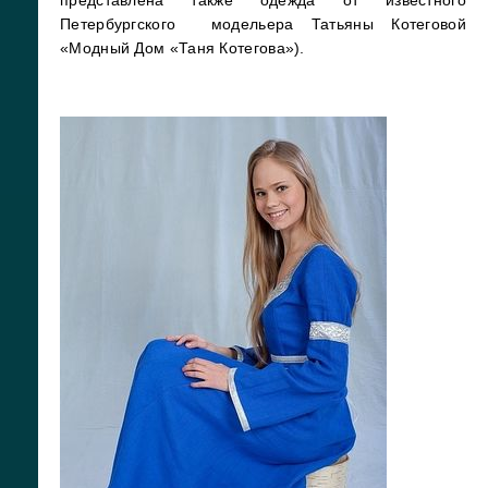
представлена также одежда от известного
Петербургского модельера Татьяны Котеговой
«Модный Дом «Таня Котегова»).