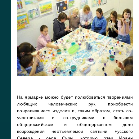
На ярмарке можно будет полюбоваться творениями
любящих человеческих рук, приобрести
понравившиеся изделия и, таким образом, стать со-
участниками и со-трудниками в большом
общероссийском и общецерковном деле
возрождения неотъемлемой святыни Русского
Севера - села Суры, которую отец Иоанн