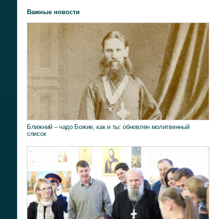
Важные новости
Ближний – чадо Божие, как и ты: обновлен молитвенный
список