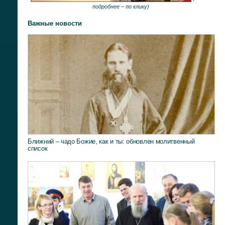
подробнее –
по клику
)
Важные новости
Ближний – чадо Божие, как и ты: обновлен молитвенный
список