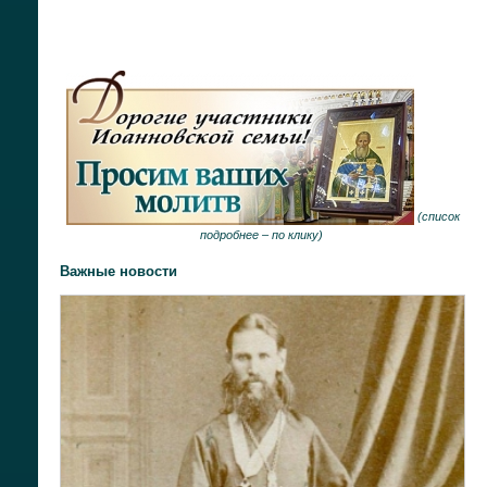
(
список
подробнее –
по клику
)
Важные новости