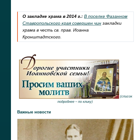
О закладке храма в 2014 г.:
В поселке Фазанном
Ставропольского края совершен чин
закладки
храма в честь св. прав. Иоанна
Кронштадтского.
(
список
подробнее –
по клику
)
Важные новости