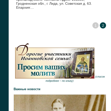
Гродненская обл., г. Лида, ул. Советская д. 63.
Епархия:...
1
2
(
список
подробнее –
по клику
)
Важные новости