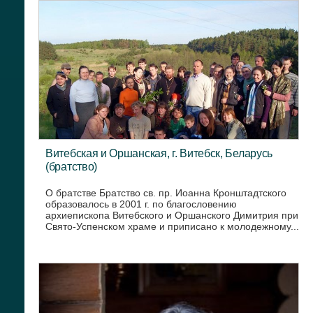
Витебская и Оршанская, г. Витебск, Беларусь
(братство)
О братстве Братство св. пр. Иоанна Кронштадтского
образовалось в 2001 г. по благословению
архиепископа Витебского и Оршанского Димитрия при
Свято-Успенском храме и приписано к молодежному...