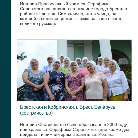
История Православный храм св. Серафима
Саровского расположен на окраине города Бреста в
районе «Плоска». Символично, что и улица, на
которой находится церковь, также названа в честь
великого русского...
Брестская и Кобринская, г. Брест, Беларусь
(сестричество)
История Сестричество было образовано в 2000 году,
при храме св. Серафима Саровского. (при храме два
придела , и нижний храм в память св. Иоанна