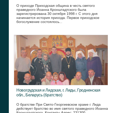
О приходе Приходская община в честь святого
праведного Иоанна Кронштадтского была
зарегистрирована 30 октября 1998 г. С этого дня
начинается история прихода. Первое приходское
богослужение состоялось...
Новогрудская и Лидская, г. Лиды, Гродненская
обл., Беларусь (братство)
О братстве При Свято-Георгиевском храме г. Лида
действует братство во имя святого праведного Иоанна
Кронштадтского. Контакты Адрес: 231300,