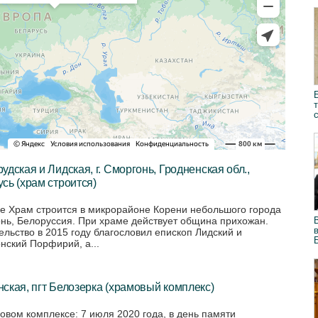
удская и Лидская, г. Сморгонь, Гродненская обл.,
сь (храм строится)
е Храм строится в микрорайоне Корени небольшого города
нь, Белоруссия. При храме действует община прихожан.
ельство в 2015 году благословил епископ Лидский и
нский Порфирий, а...
ская, пгт Белозерка (храмовый комплекс)
овом комплексе: 7 июля 2020 года, в день памяти