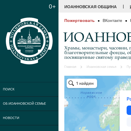
0+
|
ИОАННОВСКАЯ ОБЩИНА
Пожертвовать
ВКонтакте
ИОАННОВ
Храмы, монастыри, часовни, г
благотворительные фонды, о
посвященные святому праве
Главная
Иоанновская семья
Пу
ПОИСК
ОБ ИОАННОВСКОЙ СЕМЬЕ
НОВОСТИ