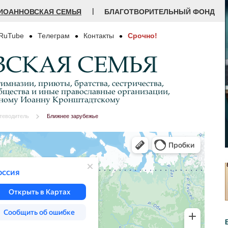
|
ИОАННОВСКАЯ СЕМЬЯ
БЛАГОТВОРИТЕЛЬНЫЙ ФОНД
RuTube
Телеграм
Контакты
Срочно!
СКАЯ СЕМЬЯ
имназии, приюты, братства, сестричества,
бщества и иные православные организации,
дному Иоанну Кронштадтскому
теводитель
Ближнее зарубежье