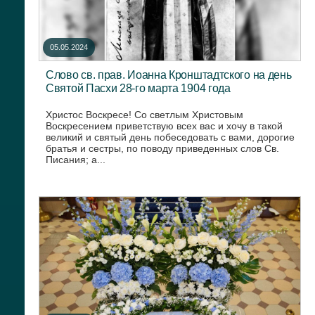
05.05.2024
Слово св. прав. Иоанна Кронштадтского на день
Святой Пасхи 28-го марта 1904 года
Христос Воскресе! Со светлым Христовым
Воскресением приветствую всех вас и хочу в такой
великий и святый день побеседовать с вами, дорогие
братья и сестры, по поводу приведенных слов Св.
Писания; а...