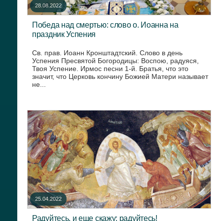
28.08.2022
Победа над смертью: слово о. Иоанна на
праздник Успения
Св. прав. Иоанн Кронштадтский. Слово в день
Успения Пресвятой Богородицы: Воспою, радуяся,
Твоя Успение. Ирмос песни 1-й. Братья, что это
значит, что Церковь кончину Божией Матери называет
не...
25.04.2022
Радуйтесь, и еще скажу: радуйтесь!