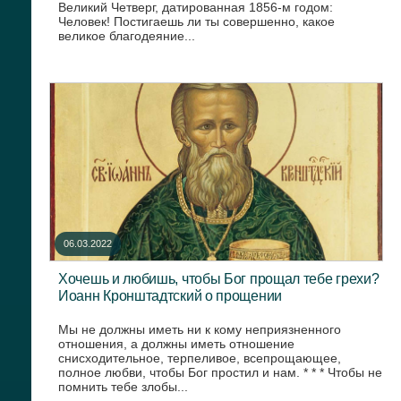
Великий Четверг, датированная 1856-м годом:
Человек! Постигаешь ли ты совершенно, какое
великое благодеяние...
06.03.2022
Хочешь и любишь, чтобы Бог прощал тебе грехи?
Иоанн Кронштадтский о прощении
Мы не должны иметь ни к кому неприязненного
отношения, а должны иметь отношение
снисходительное, терпеливое, всепрощающее,
полное любви, чтобы Бог простил и нам. * * * Чтобы не
помнить тебе злобы...