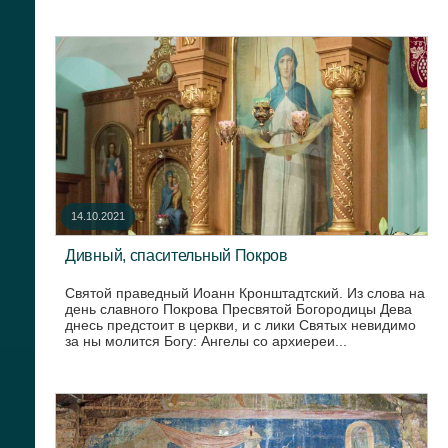
14.10.2021
Дивный, спасительный Покров
Святой праведный Иоанн Кронштадтский. Из слова на
день славного Покрова Пресвятой Богородицы Дева
днесь предстоит в церкви, и с лики Святых невидимо
за ны молится Богу: Ангелы со архиереи...