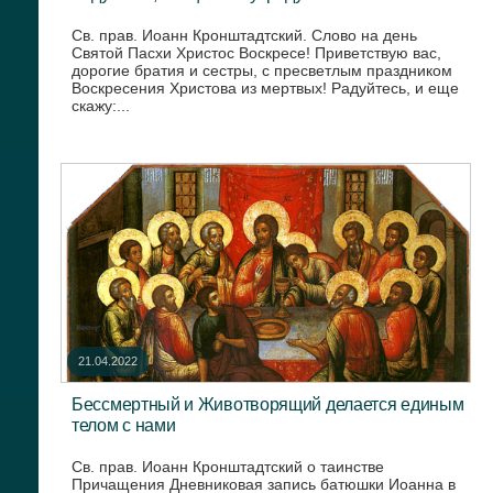
Св. прав. Иоанн Кронштадтский. Слово на день
Святой Пасхи Христос Воскресе! Приветствую вас,
дорогие братия и сестры, с пресветлым праздником
Воскресения Христова из мертвых! Радуйтесь, и еще
скажу:...
21.04.2022
Бессмертный и Животворящий делается единым
телом с нами
Св. прав. Иоанн Кронштадтский о таинстве
Причащения Дневниковая запись батюшки Иоанна в