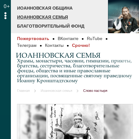
0+
ИОАННОВСКАЯ ОБЩИНА
ИОАННОВСКАЯ СЕМЬЯ
БЛАГОТВОРИТЕЛЬНЫЙ ФОНД
Пожертвовать
ВКонтакте
RuTube
Телеграм
Контакты
Срочно!
ИОАННОВСКАЯ СЕМЬЯ
Храмы, монастыри, часовни, гимназии, приюты,
братства, сестричества, благотворительные
фонды, общества и иные православные
организации, посвященные святому праведному
Иоанну Кронштадтскому
Главная
Иоанновская семья
Слово пастыря