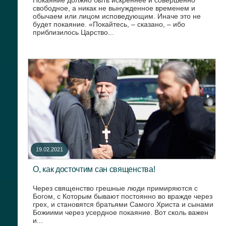
свободное, а никак не вынужденное временем и
обычаем или лицом исповедующим. Иначе это не
будет покаяние. «Покайтесь, – сказано, – ибо
приблизилось Царство...
19.02.2021
О, как досточтим сан священства!
Через священство грешные люди примиряются с
Богом, с Которым бывают постоянно во вражде через
грех, и становятся братьями Самого Христа и сынами
Божиими через усердное покаяние. Вот сколь важен
и...