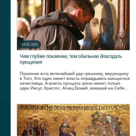
14.02.2021
Чем глубже покаяние, тем обильнее благодать
прощения
Покаяние есть величайший дар грешнику, верующему
в Того, Кто один имеет власть оправдывать кающегося
нечестивца. А власть прощать грехи имеет только
один Иисус Христос, Агнец Божий, взявший на Себя...