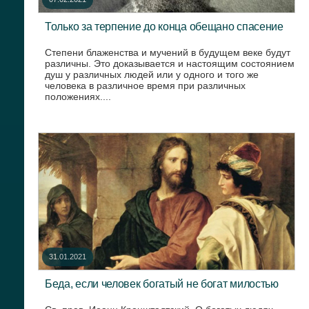
Только за терпение до конца обещано спасение
Степени блаженства и мучений в будущем веке будут
различны. Это доказывается и настоящим состоянием
душ у различных людей или у одного и того же
человека в различное время при различных
положениях....
31.01.2021
Беда, если человек богатый не богат милостью