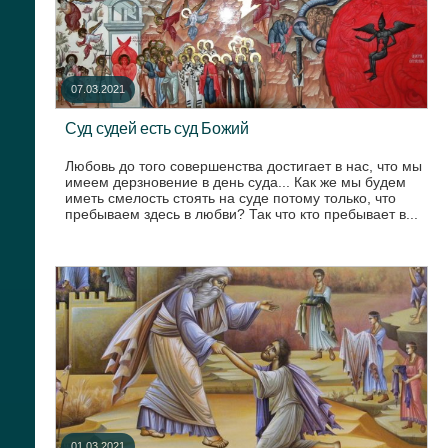
07.03.2021
Суд судей есть суд Божий
Любовь до того совершенства достигает в нас, что мы
имеем дерзновение в день суда... Как же мы будем
иметь смелость стоять на суде потому только, что
пребываем здесь в любви? Так что кто пребывает в...
01.03.2021