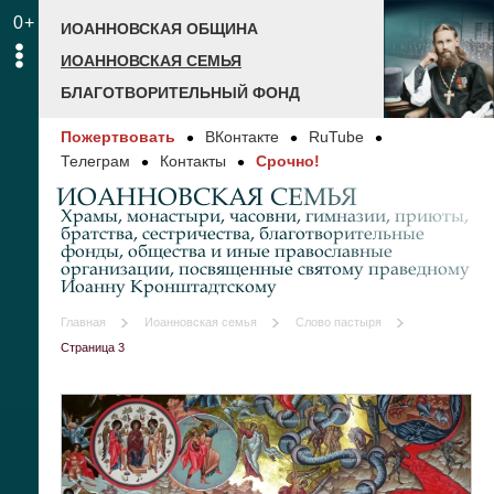
0+
ИОАННОВСКАЯ ОБЩИНА
ИОАННОВСКАЯ СЕМЬЯ
БЛАГОТВОРИТЕЛЬНЫЙ ФОНД
Пожертвовать
ВКонтакте
RuTube
Телеграм
Контакты
Срочно!
ИОАННОВСКАЯ СЕМЬЯ
Храмы, монастыри, часовни, гимназии, приюты,
братства, сестричества, благотворительные
фонды, общества и иные православные
организации, посвященные святому праведному
Иоанну Кронштадтскому
Главная
Иоанновская семья
Слово пастыря
Страница 3