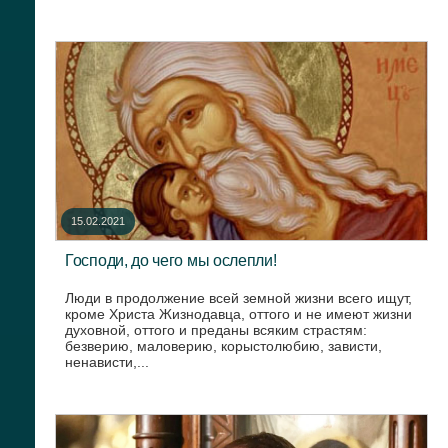
15.02.2021
Господи, до чего мы ослепли!
Люди в продолжение всей земной жизни всего ищут,
кроме Христа Жизнодавца, оттого и не имеют жизни
духовной, оттого и преданы всяким страстям:
безверию, маловерию, корыстолюбию, зависти,
ненависти,...