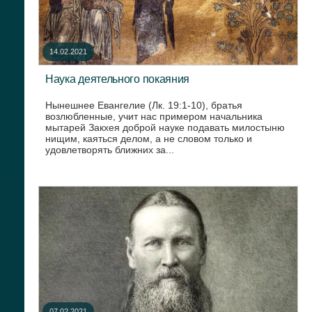
14.02.2021
Наука деятельного покаяния
Нынешнее Евангелие (Лк. 19:1-10), братья
возлюбленные, учит нас примером начальника
мытарей Закхея доброй науке подавать милостыню
нищим, каяться делом, а не словом только и
удовлетворять ближних за...
07.02.2021