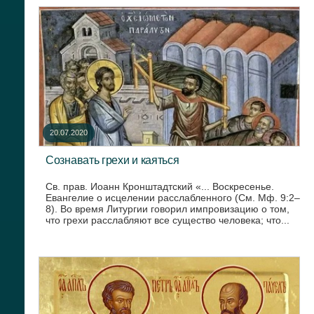
20.07.2020
Сознавать грехи и каяться
Св. прав. Иоанн Кронштадтский «... Воскресенье.
Евангелие о исцелении расслабленного (См. Мф. 9:2–
8). Во время Литургии говорил импровизацию о том,
что грехи расслабляют все существо человека; что...