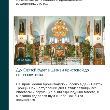
воздержников или...
07.06.2020
Дух Святой будет в Церкви Христовой до
скончания века
Св. прав. Иоанн Кронштадтский: слово в день Святой
Троицы При наступлении дня Пятидесятницы все
Апостолы и верующие были единодушно вместе, и
внезапно сделался шум с неба, как бы от
несущегося...