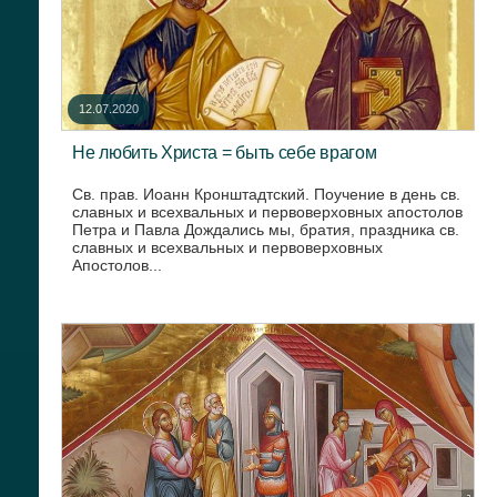
12.07.2020
Не любить Христа = быть себе врагом
Св. прав. Иоанн Кронштадтский. Поучение в день св.
славных и всехвальных и первоверховных апостолов
Петра и Павла Дождались мы, братия, праздника св.
славных и всехвальных и первоверховных
Апостолов...