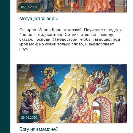
05.07.2020
Могущество веры
Св. прав. Иоанн Кронштадтский. Поучение в неделю
4-ю по Пятидесятнице Сотник, отвечая Господу,
сказал: Господи! Я недостоин, чтобы Ты вошел под
кров мой; но скажи только слово, и выздоровеет
слуга...
28.06.2020
Богу или мамоне?