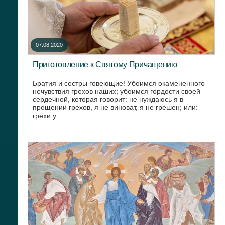
07.08.2020
Приготовление к Святому Причащению
Братия и сестры говеющие! Убоимся окамененного
нечувствия грехов наших; убоимся гордости своей
сердечной, которая говорит: не нуждаюсь я в
прощении грехов, я не виноват, я не грешен; или:
грехи у...