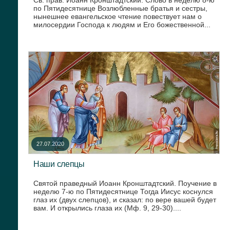
по Пятидесятнице Возлюбленные братья и сестры,
нынешнее евангельское чтение повествует нам о
милосердии Господа к людям и Его божественной...
27.07.2020
Наши слепцы
Святой праведный Иоанн Кронштадтский. Поучение в
неделю 7-ю по Пятидесятнице Тогда Иисус коснулся
глаз их (двух слепцов), и сказал: по вере вашей будет
вам. И открылись глаза их (Мф. 9, 29-30)....