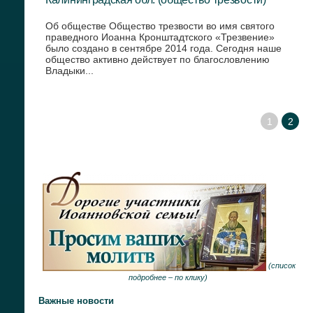
Об обществе Общество трезвости во имя святого
праведного Иоанна Кронштадтского «Трезвение»
было создано в сентябре 2014 года. Сегодня наше
общество активно действует по благословлению
Владыки...
1
2
(
список
подробнее –
по клику
)
Важные новости