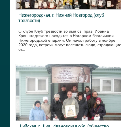
Нижегородская, г. Нижний Новгород (клуб
трезвости)
О клубе Клуб трезвости во имя св. прав. Иоанна
Кронштадтского находится в Нагорном благочинии
Нижегородской епархии. Он начал работу в ноябре
2020 года, встречи могут посещать люди, страдающие
от...
Шуйская, г. Шуя, Ивановская обл. (общество