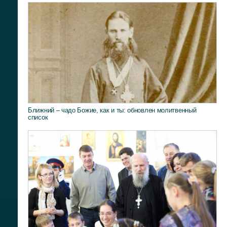
Ближний – чадо Божие, как и ты: обновлен молитвенный
список