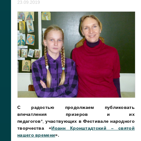
23.09.2019
С радостью продолжаем публиковать
впечатления призеров
и их
педагогов
*,
участвующих в
Фестивале народного
творчества «
Иоанн Кронштадтский – святой
нашего времени
»
.