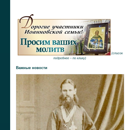
(
список
подробнее –
по клику
)
Важные новости