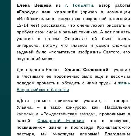
Елена Вещева из
г. Тольятти
,
автор работы
«Городок ваш хороший»
(призер в номинации
«Изобразительное искусство» возрастной категории
12-14 лет)
рассказала, что очень любит рисовать и
пробует свои силы в разных техниках. А вот принять
участие в нашем Фестивале ей было очень
интересно, потому что главной и самой сложной
задачей было «попытаться изобразить Святого, его
внутренний мир».
Для педагога Елены –
Ульяны Солоковой
– участие
в Фестивале ее подопечных было еще и весомым
поводом прочесть и обсудить с ними труды и
жизнь
Всероссийского батюшки
.
«Дети раньше принимали участие, – говорит
Ульяна, – в таких конкурсах, как «Пасхальная
капель» и «Рождественская звезда», проводимых в
нашей,
Самарской Епархии
, но в конкурсе,
посвященном жизни и проповеди Кронштадтского
пастыря, мы участвуем впервые! Благодарим