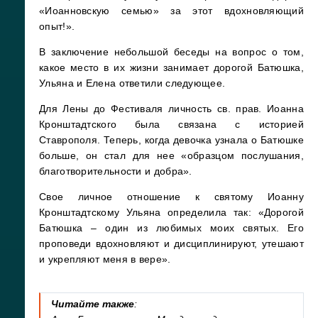
«Иоанновскую семью» за этот вдохновляющий
опыт!».
В заключение небольшой беседы на вопрос о том,
какое место в их жизни занимает дорогой Батюшка,
Ульяна и Елена ответили следующее.
Для Лены до Фестиваля личность св. прав. Иоанна
Кронштадтского была связана с историей
Ставрополя. Теперь, когда девочка узнала о Батюшке
больше, он стал для нее «образцом послушания,
благотворительности и добра».
Свое личное отношение к святому Иоанну
Кронштадтскому Ульяна определила так: «Дорогой
Батюшка – один из любимых моих святых. Его
проповеди вдохновляют и дисциплинируют, утешают
и укрепляют меня в вере».
Читайте также
: