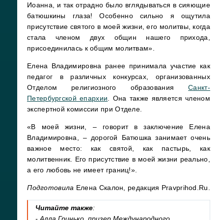
Иоанна, и так отрадно было вглядываться в сияющие
батюшкины глаза! Особенно сильно я ощутила
присутствие святого в моей жизни, его молитвы, когда
стала членом двух общин нашего прихода,
присоединилась к общим молитвам».
Елена Владимировна ранее принимала участие как
педагог в различных конкурсах, организованных
Отделом религиозного образования
Санкт-
Петербургской епархии
. Она также является членом
экспертной комиссии при Отделе.
«В моей жизни, – говорит в заключение Елена
Владимировна, – дорогой Батюшка занимает очень
важное место: как святой, как пастырь, как
молитвенник. Его присутствие в моей жизни реально,
а его любовь не имеет границ!».
Подготовила
Елена Скалон, редакция Pravprihod.Ru.
Читайте также
:
- Алла Гринько, призер Международного