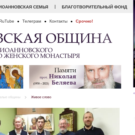
|
ИОАННОВСКАЯ СЕМЬЯ
БЛАГОТВОРИТЕЛЬНЫЙ ФОНД
RuTube
Телеграм
Контакты
Срочно!
ВСКАЯ ОБЩИНА
 ИОАННОВСКОГО
О ЖЕНСКОГО МОНАСТЫРЯ
«
алые общины
Живое слово