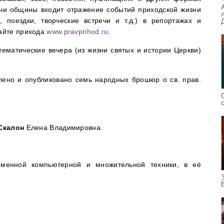
ачи общины входит отражение событий приходской жизни
, поездки, творческие встречи и т.д.) в репортажах и
айте прихода
www.pravprihod.ru
.
ематические вечера (из жизни святых и истории Церкви)
ено и опубликовано семь народных брошюр о св. прав.
Скалон
Елена Владимировна.
менной компьютерной и множительной техники, в её