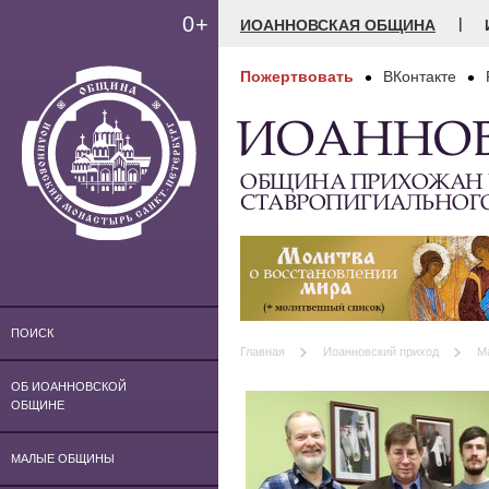
0+
|
ИОАННОВСКАЯ ОБЩИНА
Пожертвовать
ВКонтакте
ИОАННО
ОБЩИНА ПРИХОЖАН
СТАВРОПИГИАЛЬНОГ
ПОИСК
Главная
Иоанновский приход
М
ОБ ИОАННОВСКОЙ
ОБЩИНЕ
МАЛЫЕ ОБЩИНЫ