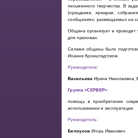
письменного творчества. В зад
(праздники, ярмарки, собрания
сообщениях, размещаемых на с
Община организует и проводит т
для прихожан.
Силами общины было подготовл
Иоанне Кронштадтском.
Руководители
:
Васильева
Ирина Николаевна,
Группа «СЕРВЕР»
:
помощь в приобретении совре
использовании и эксплуатации.
Руководитель
:
Белоусов
Игорь Иванович.