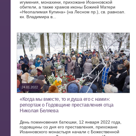
игумения, монахини, прихожане Иоанновской
обители, а также храмов иконы Божией Матери
«Неопалимая Купина» (на Лесном пр.), св. равноап.
кн. Владимира в...
24.01.2022
«Когда мы вместе, то и душа его с нами»:
репортаж о Годовщине преставления отца
Николая Беляева
День поминовения батюшки, 12 января 2022 года,
годовщины со дня его преставления, прихожане
Иоанновского монастыря начали с Божественной