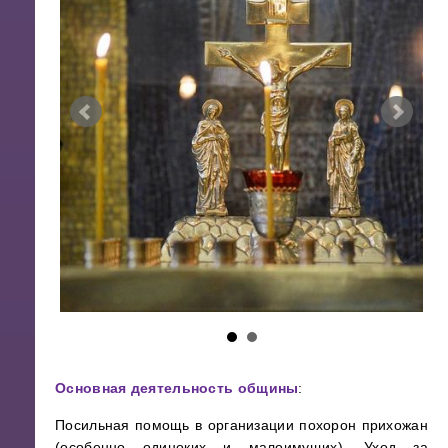
Основная деятельность общины
:
Посильная помощь в организации похорон прихожан
(особенно одиноких и малоимущих). Уход за