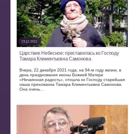
23.12.2021
Царствие Небесное: преставилась ко Господу
Тамара Климентьевна Самонова
Вчера, 22 декабря 2021 года, на 94-м году жизни, в
день празднования иконы Божией Матери
«Нечаянная радость», отошла ко Господу старейшая
наша прихожанка Тамара Климентьевна Самонова.
Она очень...