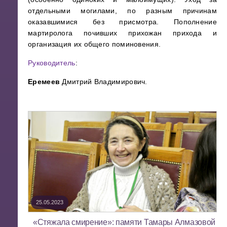
отдельными могилами, по разным причинам
оказавшимися без присмотра. Пополнение
мартиролога почивших прихожан прихода и
организация их общего поминовения.
Руководитель
:
Еремеев
Дмитрий Владимирович.
25.05.2023
«Стяжала смирение»: памяти Тамары Алмазовой