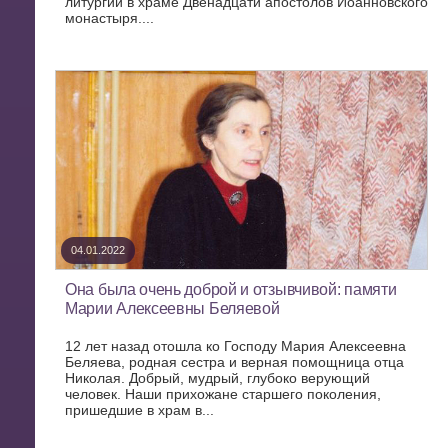
литургии в храме Двенадцати апостолов Иоанновского
монастыря....
04.01.2022
Она была очень доброй и отзывчивой: памяти
Марии Алексеевны Беляевой
12 лет назад отошла ко Господу Мария Алексеевна
Беляева, родная сестра и верная помощница отца
Николая. Добрый, мудрый, глубоко верующий
человек. Наши прихожане старшего поколения,
пришедшие в храм в...