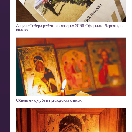
Акция «Собери ребенка в лагерь» 2026! Оформите Дорожную
книжку
Обновлен сугубый приходской список