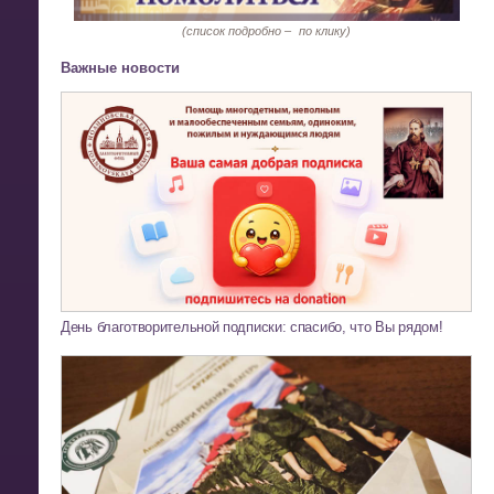
(список подробно –
по клику)
Важные новости
День благотворительной подписки: спасибо, что Вы рядом!