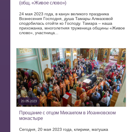
(общ. «Живое слово»)
24 мая 2023 года, в канун великого праздника
Вознесения Господня, душа Тамары Алмазовой
сподобилась отойти ко Господу. Тамара – наша
прихожанка, многолетняя труженица общины «Живое
слово», участница...
20.05.2023
Прощание с отцом Михаилом в Иоанновском
монастыре
Сегодня, 20 мая 2023 года, клирики, матушка