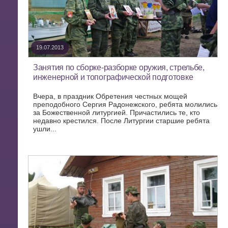
19.07.2013
Занятия по сборке-разборке оружия, стрельбе,
инженерной и топографической подготовке
Вчера, в праздник Обретения честных мощей
преподобного Сергия Радонежского, ребята молились
за Божественной литургией. Причастились те, кто
недавно крестился. После Литургии старшие ребята
ушли...