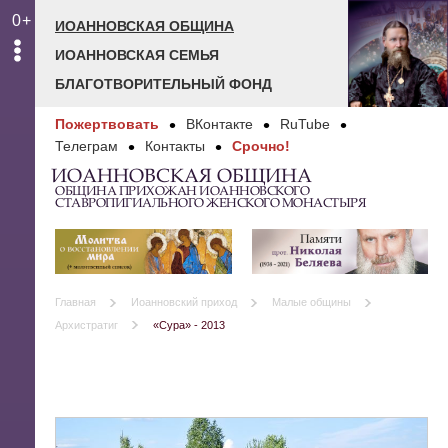
0+
ИОАННОВСКАЯ ОБЩИНА
ИОАННОВСКАЯ СЕМЬЯ
БЛАГОТВОРИТЕЛЬНЫЙ ФОНД
Пожертвовать
ВКонтакте
RuTube
Телеграм
Контакты
Срочно!
ИОАННОВСКАЯ ОБЩИНА
ОБЩИНА ПРИХОЖАН ИОАННОВСКОГО
СТАВРОПИГИАЛЬНОГО ЖЕНСКОГО МОНАСТЫРЯ
Главная
Иоанновский приход
Малые общины
Архистратиг
«Сура» - 2013