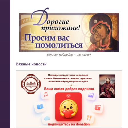
(список подробно –
по клику)
Важные новости