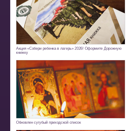
Акция «Собери ребенка в лагерь» 2026! Оформите Дорожную
книжку
Обновлен сугубый приходской список