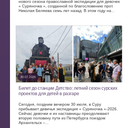
нового сезона православной экспедиции для девочек
« Суряночка », созданной по благословению прот.
Николая Беляева семь лет назад. В этом году на...
30.07.2026
Билет до станции Детство: летний сезон сурских
проектов для детей в разгаре
Сегодня, поздним вечером 30 июля, в Суру
прибывает девичья экспедиция « Суряночка »-2026.
Сейчас девочки и их наставницы преодолевают
вторую половину пути из Петербурга поездом
Архангельск –...