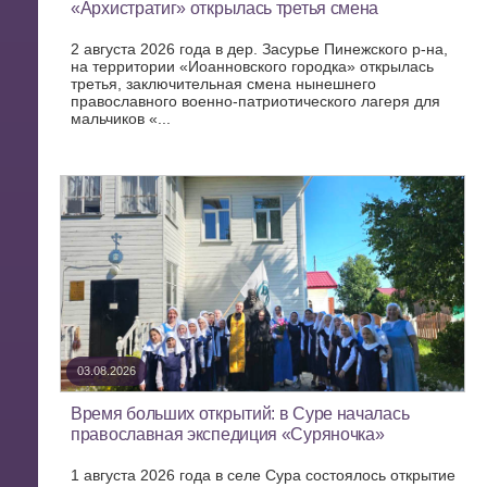
«Архистратиг» открылась третья смена
2 августа 2026 года в дер. Засурье Пинежского р-на,
на территории «Иоанновского городка» открылась
третья, заключительная смена нынешнего
православного военно-патриотического лагеря для
мальчиков «...
03.08.2026
Время больших открытий: в Суре началась
православная экспедиция «Суряночка»
1 августа 2026 года в селе Сура состоялось открытие