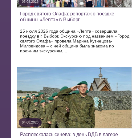
05.08.2026
Город святого Олафа: репортаж о поездке
общины «Лепта» в Выборг
25 июля 2026 года община «Лепта» совершила
поездку в г. Выборг. Экскурсию под названием «Город
святого Олафа» провела Марина Кузнецова-
Миловидова – с ней община была знакома по
прежним экскурсиям,...
04.08.2026
Расплескалась синева: в день ВДВ в лагере