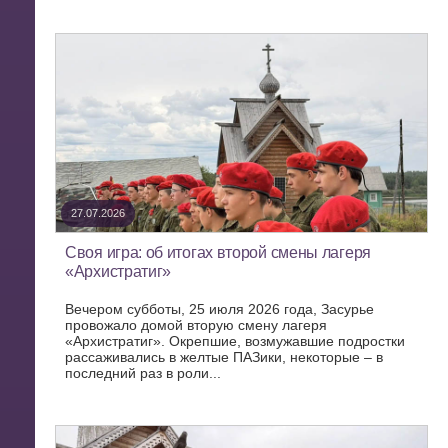
27.07.2026
Своя игра: об итогах второй смены лагеря
«Архистратиг»
Вечером субботы, 25 июля 2026 года, Засурье
провожало домой вторую смену лагеря
«Архистратиг». Окрепшие, возмужавшие подростки
рассаживались в желтые ПАЗики, некоторые – в
последний раз в роли...