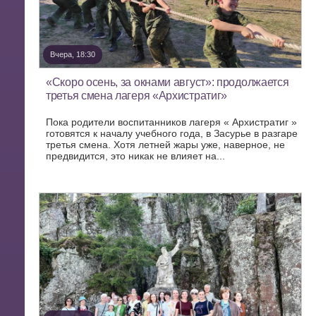
Вчера, 18:30
«Скоро осень, за окнами август»: продолжается
третья смена лагеря «Архистратиг»
Пока родители воспитанников лагеря « Архистратиг »
готовятся к началу учебного года, в Засурье в разгаре
третья смена. Хотя летней жары уже, наверное, не
предвидится, это никак не влияет на...