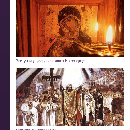
Заступнице усердная: канон Богородице