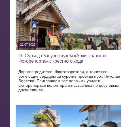
21.07.2026
От Суры до Засурья путем «Архистратига».
Фоторепортаж с крестного хода
Дорогие родители, благотворители, а также все
болеющие сердцем за сурские проекты прот. Николая
Беляева! Приглашаем вас первыми увидеть
фоторепортаж волонтера и наставника по досуговым
дисциплинам...