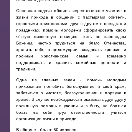
Основная задача общины через активное участие в
жизни прихода в общении с пастырями обители,
взрослыми прихожанами, друг с другом в поездках и
праздниках, помочь молодёжи сформировать свою
чёткую жизненную позицию: жить по заповедям
Божиим, честно трудиться на благо Отечества,
хранить себя в целомудрии, создавать крепкие и
прочные христианские семьи и всемерно
поддерживать и хранить семейные ценности и
традиции.
Одна из главных задач - помочь молодым
прихожанам полюбить богослужение и свой храм,
заботиться о чистоте, благоукрашении и порядка в
храме. В случае необходимости оказывать друг другу
посильную помощь в учении и в быту, не бояться
брать на себя груз ответственности, учиться
организации жизни в приходе.
В общине - более 50 человек