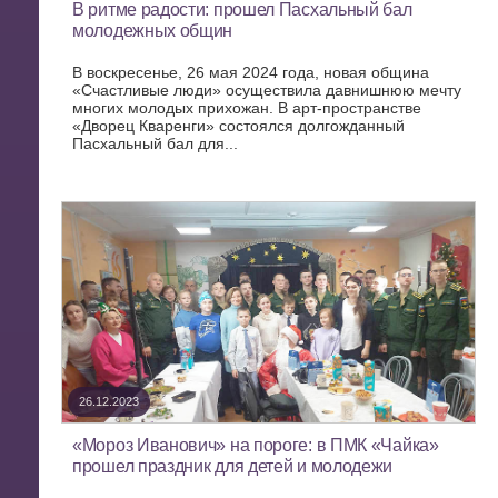
В ритме радости: прошел Пасхальный бал
молодежных общин
В воскресенье, 26 мая 2024 года, новая община
«Счастливые люди» осуществила давнишнюю мечту
многих молодых прихожан. В арт-пространстве
«Дворец Кваренги» состоялся долгожданный
Пасхальный бал для...
26.12.2023
«Мороз Иванович» на пороге: в ПМК «Чайка»
прошел праздник для детей и молодежи