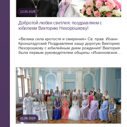
13.05.2025
Добротой любви светлея: поздравляем с
юбилеем Викторию Нехорошкову!
«Велика сила кротости и смирения» Св. прав. Иоанн
Кронштадтский Поздравляем нашу дорогую Викторию
Нехорошкову с юбилейным днем рождения! Виктория
была первым руководителем общины «Иоанновское...
01.06.2024