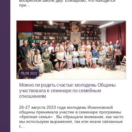
воскресной школе дер. Елизарово, что находится
при...
05.09.2023
Можно ли родить счастье: молодежь Общины
участвовала в семинаре по семейным
отношениям
26-27 августа 2023 года молодежь Иоанновской
общины принимала участие в семинаре программы
«Крепкая семья» . Вы обращали внимание, как часто
мы используем выражения, так или иначе связанные
с...