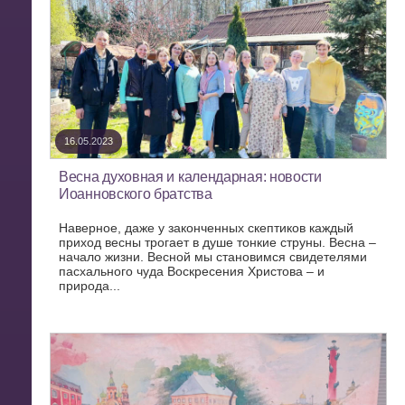
16.05.2023
Весна духовная и календарная: новости
Иоанновского братства
Наверное, даже у законченных скептиков каждый
приход весны трогает в душе тонкие струны. Весна –
начало жизни. Весной мы становимся свидетелями
пасхального чуда Воскресения Христова – и
природа...