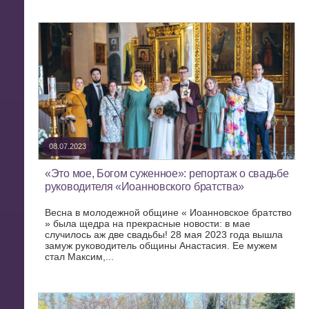
08.07.2023
«Это мое, Богом суженное»: репортаж о свадьбе
руководителя «Иоанновского братства»
Весна в молодежной общине « Иоанновское братство
» была щедра на прекрасные новости: в мае
случилось аж две свадьбы! 28 мая 2023 года вышла
замуж руководитель общины Анастасия. Ее мужем
стал Максим,...