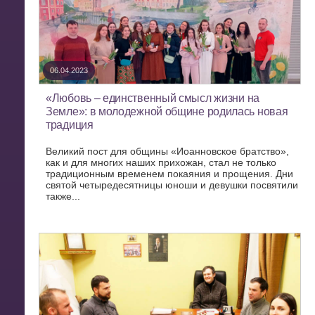
06.04.2023
«Любовь – единственный смысл жизни на
Земле»: в молодежной общине родилась новая
традиция
Великий пост для общины «Иоанновское братство»,
как и для многих наших прихожан, стал не только
традиционным временем покаяния и прощения. Дни
святой четыредесятницы юноши и девушки посвятили
также...