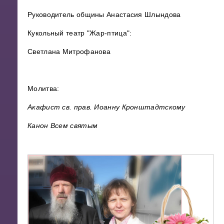
Руководитель общины Анастасия Шлындова
Кукольный театр "Жар-птица":
Светлана Митрофанова
Молитва:
Акафист св. прав. Иоанну Кронштадтскому
Канон Всем святым