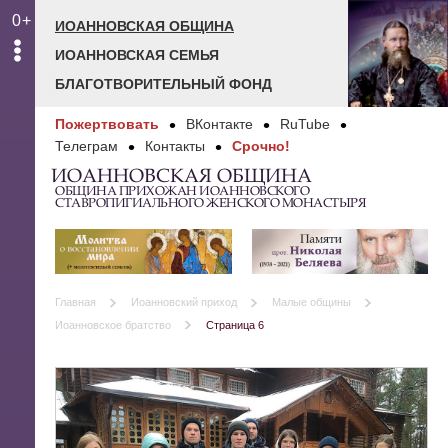
0+
ИОАННОВСКАЯ ОБЩИНА
ИОАННОВСКАЯ СЕМЬЯ
БЛАГОТВОРИТЕЛЬНЫЙ ФОНД
Пожертвовать
ВКонтакте
RuTube
Телеграм
Контакты
Срочно!
ИОАННОВСКАЯ ОБЩИНА
ОБЩИНА ПРИХОЖАН ИОАННОВСКОГО
СТАВРОПИГИАЛЬНОГО ЖЕНСКОГО МОНАСТЫРЯ
Главная
Иоанновский приход
Малые общины
Иоанновское братство
Страница 6