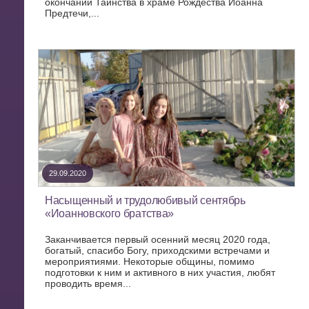
окончании Таинства в храме Рождества Иоанна
Предтечи,...
29.09.2020
Насыщенный и трудолюбивый сентябрь
«Иоанновского братства»
Заканчивается первый осенний месяц 2020 года,
богатый, спасибо Богу, приходскими встречами и
мероприятиями. Некоторые общины, помимо
подготовки к ним и активного в них участия, любят
проводить время...