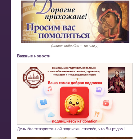
(список подробно –
по клику)
Важные новости
День благотворительной подписки: спасибо, что Вы рядом!