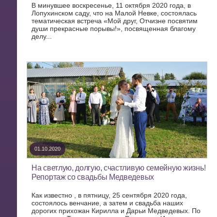
В минувшее воскресенье, 11 октября 2020 года, в
Лопухинском саду, что на Малой Невке, состоялась
тематическая встреча «Мой друг, Отчизне посвятим
души прекрасные порывы!», посвященная благому
делу...
01.10.2020
На светлую, долгую, счастливую семейную жизнь!
Репортаж со свадьбы Медведевых
Как известно , в пятницу, 25 сентября 2020 года,
состоялось венчание, а затем и свадьба наших
дорогих прихожан Кирилла и Дарьи Медведевых. По