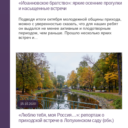
«Иоанновское братство»: яркие осенние прогулки
и насыщенные встречи
Подводя итоги октября молодежной общины прихода,
можно с уверенностью сказать, что для наших ребят
он выдался не менее активным и плодотворным
периодом, чем раньше. Прошло несколько ярких
встреч и...
15.10.2020
«Люблю тебя, моя Россия…»: репортаж о
приходской встрече в Лопухинском саду (обн.)