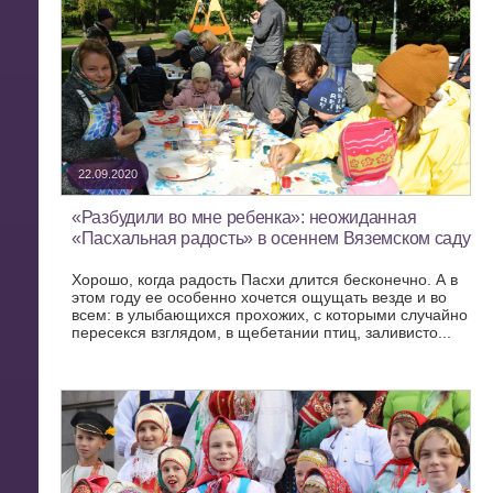
22.09.2020
«Разбудили во мне ребенка»: неожиданная
«Пасхальная радость» в осеннем Вяземском саду
Хорошо, когда радость Пасхи длится бесконечно. А в
этом году ее особенно хочется ощущать везде и во
всем: в улыбающихся прохожих, с которыми случайно
пересекся взглядом, в щебетании птиц, заливисто...