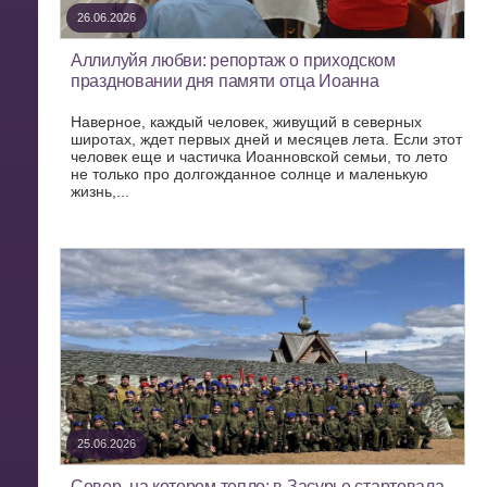
26.06.2026
Аллилуйя любви: репортаж о приходском
праздновании дня памяти отца Иоанна
Наверное, каждый человек, живущий в северных
широтах, ждет первых дней и месяцев лета. Если этот
человек еще и частичка Иоанновской семьи, то лето
не только про долгожданное солнце и маленькую
жизнь,...
25.06.2026
Север, на котором тепло: в Засурье стартовала