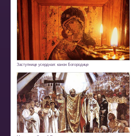
Заступнице усердная: канон Богородице