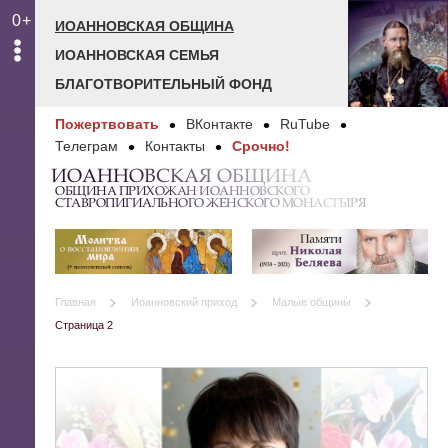
0+
ИОАННОВСКАЯ ОБЩИНА
ИОАННОВСКАЯ СЕМЬЯ
БЛАГОТВОРИТЕЛЬНЫЙ ФОНД
Пожертвовать
ВКонтакте
RuTube
Телеграм
Контакты
Срочно!
ИОАННОВСКАЯ ОБЩИНА
ОБЩИНА ПРИХОЖАН ИОАННОВСКОГО
СТАВРОПИГИАЛЬНОГО ЖЕНСКОГО МОНАСТЫРЯ
Главная
Иоанновский приход
Малые общины
Страница 2