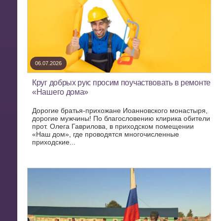
06.07.2026
Круг добрых рук: просим поучаствовать в ремонте
«Нашего дома»
Дорогие братья-прихожане Иоанновского монастыря,
дорогие мужчины! По благословению клирика обители
прот. Олега Гаврилова, в приходском помещении
«Наш дом», где проводятся многочисленные
приходские...