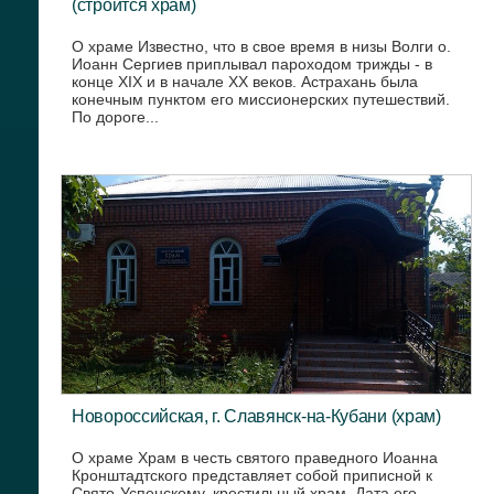
(строится храм)
О храме Известно, что в свое время в низы Волги о.
Иоанн Сергиев приплывал пароходом трижды - в
конце ХIХ и в начале ХХ веков. Астрахань была
конечным пунктом его миссионерских путешествий.
По дороге...
Новороссийская, г. Славянск-на-Кубани (храм)
О храме Храм в честь святого праведного Иоанна
Кронштадтского представляет собой приписной к
Свято-Успенскому, крестильный храм. Дата его