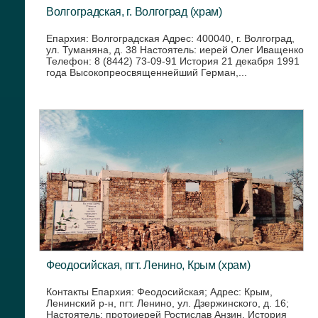
Волгоградская, г. Волгоград (храм)
Епархия: Волгоградская Адрес: 400040, г. Волгоград,
ул. Туманяна, д. 38 Настоятель: иерей Олег Иващенко
Телефон: 8 (8442) 73-09-91 История 21 декабря 1991
года Высокопреосвященнейший Герман,...
Феодосийская, пгт. Ленино, Крым (храм)
Контакты Епархия: Феодосийская; Адрес: Крым,
Ленинский р-н, пгт. Ленино, ул. Дзержинского, д. 16;
Настоятель: протоиерей Ростислав Анзин. История