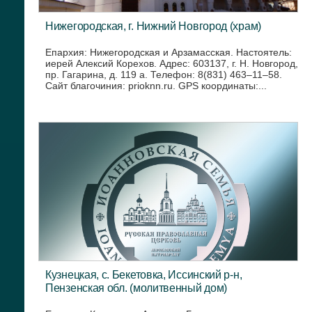
Нижегородская, г. Нижний Новгород (храм)
Епархия: Нижегородская и Арзамасская. Настоятель:
иерей Алексий Корехов. Адрес: 603137, г. Н. Новгород,
пр. Гагарина, д. 119 а. Телефон: 8(831) 463–11–58.
Сайт благочиния: prioknn.ru. GPS координаты:...
Кузнецкая, с. Бекетовка, Иссинский р-н,
Пензенская обл. (молитвенный дом)