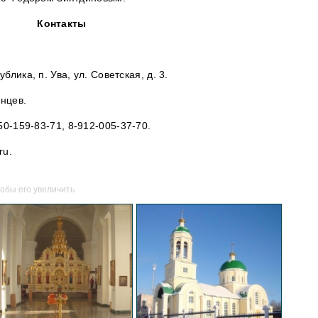
Контакты
блика, п. Ува, ул. Советская, д. 3.
нцев.
950-159-83-71, 8-912-005-37-70.
ru.