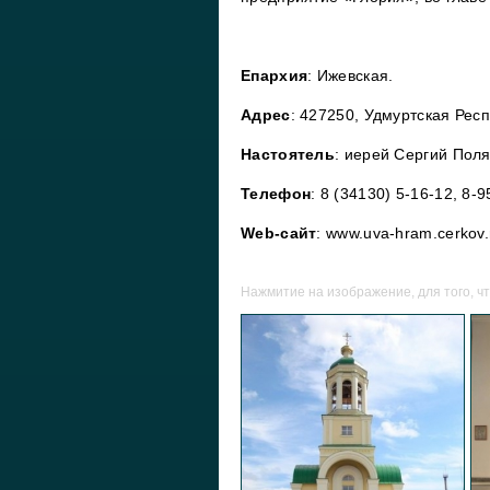
Епархия
: Ижевская.
Адрес
: 427250, Удмуртская Респу
Настоятель
: иерей Сергий Поля
Телефон
: 8 (34130) 5-16-12, 8-
Web-сайт
: www.uva-hram.cerkov.