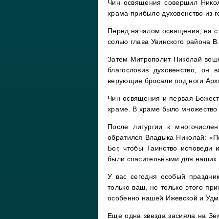
Чин освящения совершил Никол
храма прибыло духовенство из г
Перед началом освящения, на с
солью глава Увинского района В.
Затем Митрополит Николай вошел
благословив духовенство, он 
верующие бросали под ноги Арх
Чин освящения и первая Божест
храме. В храме было множество
После литургии к многочисле
обратился Владыка Николай: «П
Бог, чтобы Таинство исповеди
были спасительными для наших
У вас сегодня особый праздник
только ваш, не только этого пр
особенно нашей Ижевской и Удм
Еще одна звезда засияла на Зе