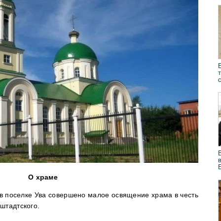
О храме
 в поселке Ува совершено малое освящение храма в честь
штадтского.