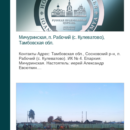
Мичуринская, п. Рабочий (с. Кулеватово),
Тамбовская обл.
Контакты Адрес: Тамбовская обл., Сосновский р-н, п.
Рабочий (с. Кулеватово). ИК № 4. Епархия:
Мичуринская. Настоятель: иерей Александр
Евсюткин....