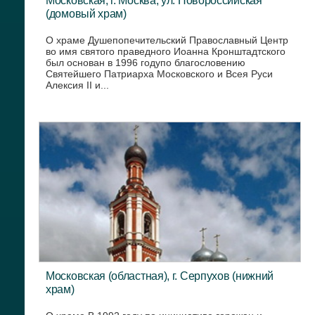
Московская, г. Москва, ул. Новороссийская
(домовый храм)
О храме Душепопечительский Православный Центр
во имя святого праведного Иоанна Кронштадтского
был основан в 1996 годупо благословению
Святейшего Патриарха Московского и Всея Руси
Алексия II и...
Московская (областная), г. Серпухов (нижний
храм)