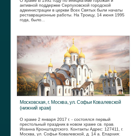
О храме В 1992 году по инициативе горожан и
активной поддержке Серпуховской городской
администрации в церкви Всех Святых были начаты
реставрационные работы. На Троицу, 14 июня 1995
года, было...
Московская, г. Москва, ул. Софьи Ковалевской
(нижний храм)
О храме 2 января 2017 г. - состоялся первый
престольный праздник в новом храме св. прав.
Иоанна Кронштадтского. Контакты Адрес: 127411, г.
Москва, ул. Софьи Ковалевской, д. 14 а. Епархия: