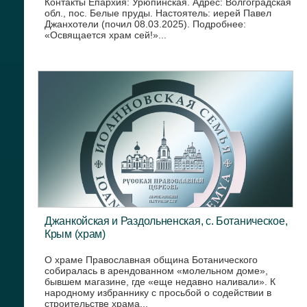
Контакты Епархия: Урюпинская. Адрес: Волгоградская
обл., пос. Белые пруды. Настоятель: иерей Павел
Джанхотели (почил 08.03.2025). Подробнее:
«Освящается храм сей!»...
Джанкойская и Раздольненская, с. Ботаническое,
Крым (храм)
О храме Православная община Ботанического
собиралась в арендованном «молельном доме»,
бывшем магазине, где «еще недавно наливали». К
народному избраннику с просьбой о содействии в
строительстве храма...