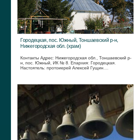
Городецкая, пос. Южный, Тоншаевский р-н,
Нижегородская обл. (храм)
Контакты Адрес: Нижегородская обл., Тоншаевский р-
н, пос. Южный, ИК № 8. Епархия: Городецкая.
Настоятель: протоиерей Алексей Гущин....