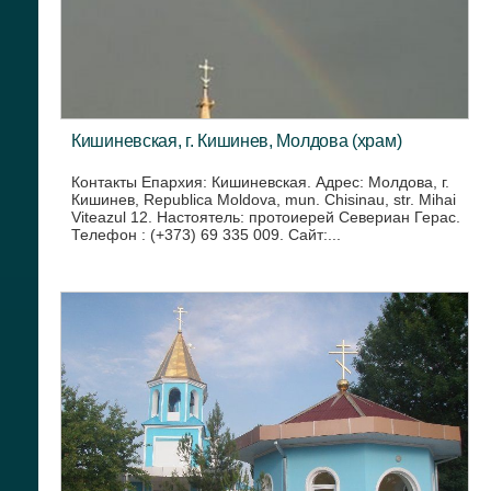
Кишиневская, г. Кишинев, Молдова (храм)
Контакты Епархия: Кишиневская. Адрес: Молдова, г.
Кишинев, Republica Moldova, mun. Chisinau, str. Mihai
Viteazul 12. Настоятель: протоиерей Севериан Герас.
Телефон : (+373) 69 335 009. Cайт:...