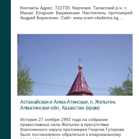
Контакты Адрес: 722720, Киргизия, Таласский р-н, с.
Манас. Епархия: Бишкекская. Настоятель: протоиерей
Андрей Борисенко. Сайт: www.xram-vladimira.kg....
Астанайская и Алма-Атинская, п. Жетыген,
Алматинская обл., Казахстан (храм)
История 27 ноября 1992 года на собрании
православных села Жетыген в присутствии
благочинного округа протоиерея Георгия Гуторова
было постановлено обратиться к епархиальному