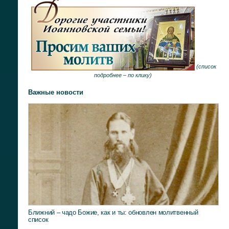
(
список
подробнее –
по клику
)
Важные новости
Ближний – чадо Божие, как и ты: обновлен молитвенный
список