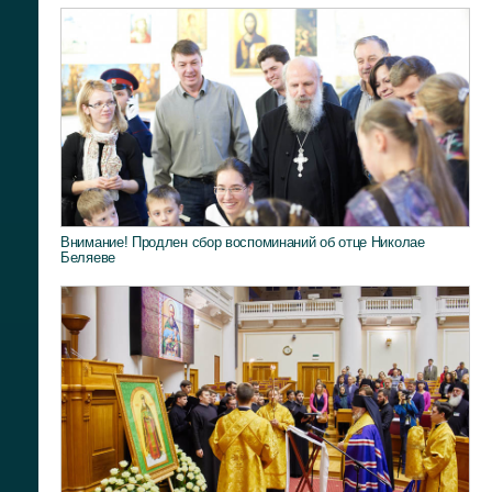
Внимание! Продлен сбор воспоминаний об отце Николае
Беляеве