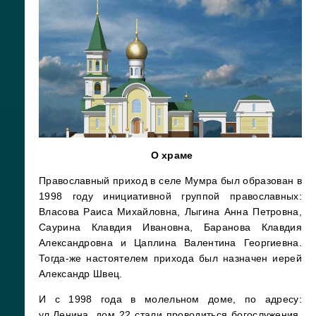
О храме
Православный приход в селе Мумра был образован в
1998 году инициативной группой православных:
Власова Раиса Михайловна, Лыгина Анна Петровна,
Саурина Клавдия Ивановна, Баранова Клавдия
Александровна и Цаплина Валентина Георгиевна.
Тогда-же настоятелем прихода был назначен иерей
Александр Швец.
И с 1998 года в молельном доме, по адресу:
ул.Ленина, дом 22 стали проводиться богослужения.