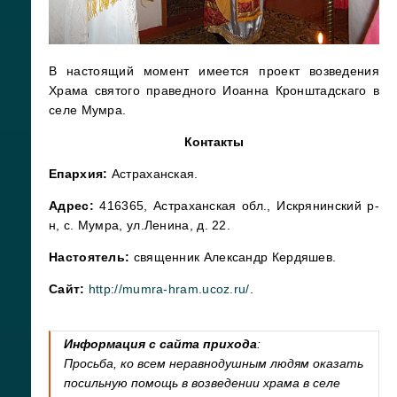
В настоящий момент имеется проект возведения
Храма святого праведного Иоанна Кронштадскаго в
селе Мумра.
Контакты
Епархия:
Астраханская.
Адрес:
416365, Астраханская обл., Искрянинский р-
н, с. Мумра, ул.Ленина, д. 22.
Настоятель:
священник Александр Кердяшев.
Сайт:
http://mumra-hram.ucoz.ru/
.
Информация с сайта прихода
:
Просьба, ко всем неравнодушным людям оказать
посильную помощь в возведении храма в селе