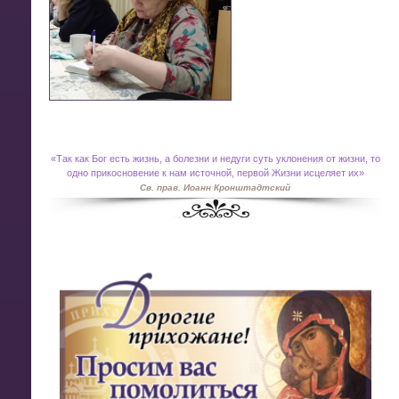
«
Так как Бог есть жизнь, а болезни и недуги суть уклонения от жизни, то
одно прикосновение к нам источной, первой Жизни исцеляет их»
Св. прав. Иоанн Кронштадтский