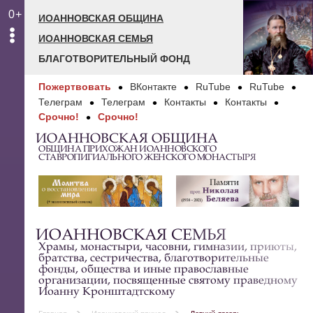
0+
ИОАННОВСКАЯ ОБЩИНА
ИОАННОВСКАЯ СЕМЬЯ
БЛАГОТВОРИТЕЛЬНЫЙ ФОНД
Пожертвовать
ВКонтакте
RuTube
RuTube
Телеграм
Телеграм
Контакты
Контакты
Срочно!
Срочно!
ИОАННОВСКАЯ ОБЩИНА
ОБЩИНА ПРИХОЖАН ИОАННОВСКОГО
СТАВРОПИГИАЛЬНОГО ЖЕНСКОГО МОНАСТЫРЯ
ИОАННОВСКАЯ СЕМЬЯ
Храмы, монастыри, часовни, гимназии, приюты,
братства, сестричества, благотворительные
фонды, общества и иные православные
организации, посвященные святому праведному
Иоанну Кронштадтскому