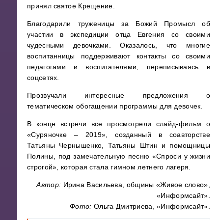
принял святое Крещение.
Благодарили труженицы за Божий Промысл об
участии в экспедиции отца Евгения со своими
чудесными девочками. Оказалось, что многие
воспитанницы поддерживают контакты со своими
педагогами и воспитателями, переписываясь в
соцсетях.
Прозвучали интересные предложения о
тематическом обогащении программы для девочек.
В конце встречи все просмотрели слайд-фильм о
«Суряночке – 2019», созданный в соавторстве
Татьяны Чернышенко, Татьяны Штин и помощницы
Полины, под замечательную песню «Спроси у жизни
строгой», которая стала гимном летнего лагеря.
Автор:
Ирина Васильева, общины «Живое слово»,
«Информсайт».
Фото:
Ольга Дмитриева, «Информсайт».