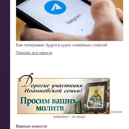
Вам телеграмма: будьте в курсе «семейных» событий
Показать все новости
(
список
подробнее –
по клику
)
Важные новости