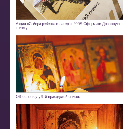
Акция «Собери ребенка в лагерь» 2026! Оформите Дорожную
книжку
Обновлен сугубый приходской список