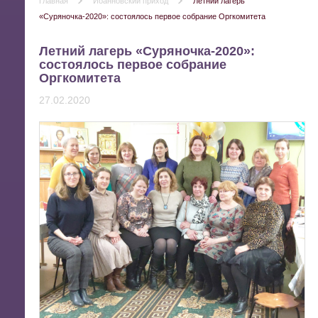
Главная
Иоанновский приход
Летний лагерь
«Суряночка-2020»: состоялось первое собрание Оргкомитета
Летний лагерь «Суряночка-2020»:
состоялось первое собрание
Оргкомитета
27.02.2020