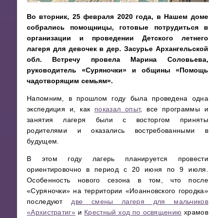
Во вторник, 25 февраля 2020 года, в Нашем доме
собрались помощницы, готовые потрудиться в
организации и проведении Детского летнего
лагеря для девочек в дер. Засурье Архангельской
обл. Встречу провела Марина Соловьева,
руководитель «Суряночки» и общины «Помощь
чадотворящим семьям».
Напомним, в прошлом году была проведена одна
экспедиция и, как
показал опыт
, все программы и
занятия лагеря были с восторгом приняты
родителями и оказались востребованными в
будущем.
В этом году лагерь планируется провести
ориентировочно в период с 20 июня по 9 июля.
Особенность нового сезона в том, что после
«Суряночки» на территории «Иоанновского городка»
последуют
две смены лагеря для мальчиков
«Архистратиг»
и
Крестный ход по освящению
храмов