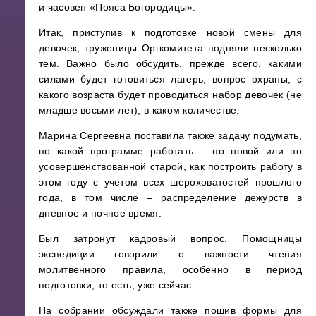
и часовен «Пояса Богородицы».
Итак, приступив к подготовке новой смены для
девочек, труженицы Оргкомитета подняли несколько
тем. Важно было обсудить, прежде всего, какими
силами будет готовиться лагерь, вопрос охраны, с
какого возраста будет проводиться набор девочек (не
младше восьми лет), в каком количестве.
Марина Сергеевна поставила также задачу подумать,
по какой программе работать – по новой или по
усовершенствованной старой, как построить работу в
этом году с учетом всех шероховатостей прошлого
года, в том числе – распределение дежурств в
дневное и ночное время.
Был затронут кадровый вопрос. Помощницы
экспедиции говорили о важности чтения
молитвенного правила, особенно в период
подготовки, то есть, уже сейчас.
На собрании обсуждали также пошив формы для