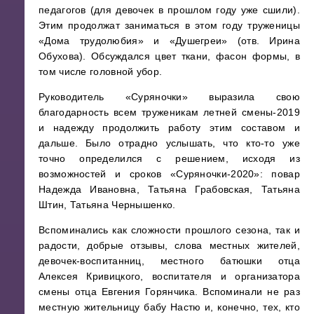
педагогов (для девочек в прошлом году уже сшили).
Этим продолжат заниматься в этом году труженицы
«Дома трудолюбия» и «Душегреи» (отв. Ирина
Обухова). Обсуждался цвет ткани, фасон формы, в
том числе головной убор.
Руководитель «Суряночки» выразила свою
благодарность всем труженикам летней смены-2019
и надежду продолжить работу этим составом и
дальше. Было отрадно услышать, что кто-то уже
точно определился с решением, исходя из
возможностей и сроков «Суряночки-2020»: повар
Надежда Ивановна, Татьяна Грабовская, Татьяна
Штин, Татьяна Чернышенко.
Вспоминались как сложности прошлого сезона, так и
радости, добрые отзывы, слова местных жителей,
девочек-воспитанниц, местного батюшки отца
Алексея Кривицкого, воспитателя и организатора
смены отца Евгения Горянчика. Вспоминали не раз
местную жительницу бабу Настю и, конечно, тех, кто