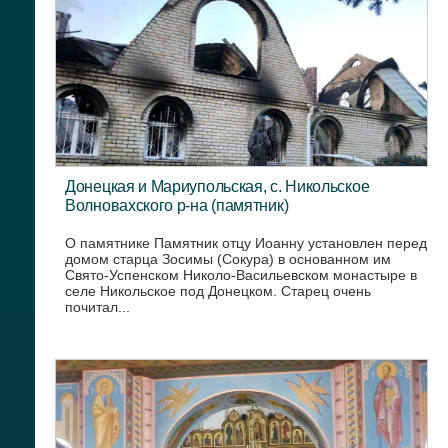
Донецкая и Мариупольская, с. Никольское
Волновахского р-на (памятник)
О памятнике Памятник отцу Иоанну установлен перед
домом старца Зосимы (Сокура) в основанном им
Свято-Успенском Николо-Васильевском монастыре в
селе Никольское под Донецком. Старец очень
почитал...