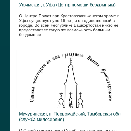
Уфимская, г. Уфа (Центр помощи бездомным)
О Центре Приют при Крестовоздвиженском храме г.
Уфы существует уже 16 лет, и он единственный в
городе. Во всей Республике Башкортостан никто не
предоставляет такую же возможность больным
бездомным...
Мичуринская, п. Первомайский, Тамбовская обл.
(служба милосердия)
О Службе милосердия Служба милосердия им. св.