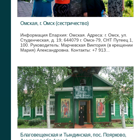
Омская, г. Омск (сестричество)
Информация Епархия: Омская. Адреса: г. Омск, ул.
Студенческая, д. 19; 644079 г. Омск-79, СНТ Путеец 1,
100. Руководитель: Марчевская Виктория (в крещении
Мария) Александровна. Контакты: +7 913...
Благовещенская и Тындинская, пос. Поярково,