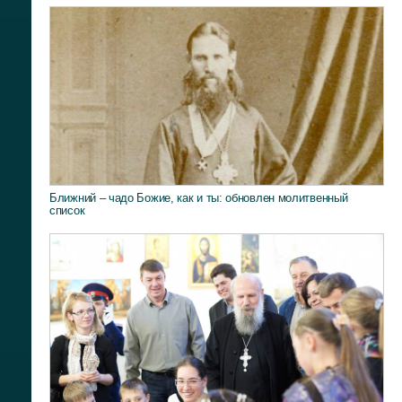
Ближний – чадо Божие, как и ты: обновлен молитвенный
список