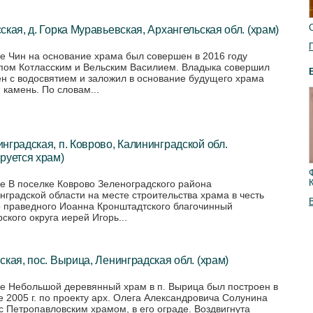
ская, д. Горка Муравьевская, Архангельская обл. (храм)
е Чин на основание храма был совершен в 2016 году
пом Котласским и Вельским Василием. Владыка совершил
н с водосвятием и заложил в основание будущего храма
 камень. По словам...
нградская, п. Коврово, Калининградской обл.
руется храм)
е В поселке Коврово Зеленоградского района
нградской области на месте строительства храма в честь
о праведного Иоанна Кронштадтского благочинный
ского округа иерей Игорь...
ская, пос. Вырица, Ленинградская обл. (храм)
е Небольшой деревянный храм в п. Вырица был построен в
е 2005 г. по проекту арх. Олега Александровича Солунина
с Петропавловским храмом, в его ограде. Воздвигнута