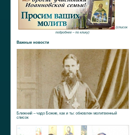
(
список
подробнее –
по клику
)
Важные новости
Ближний – чадо Божие, как и ты: обновлен молитвенный
список