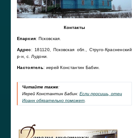
Контакты
Епархия
: Псковская.
Адрес
: 181120, Псковская обл., Струго-Красненский
р-н, с. Лудони.
Настоятель
: иерей Константин Бабин.
Читайте также
:
Иерей Константин Бабин:
Если просишь, отец
Иоанн обязательно поможет
.