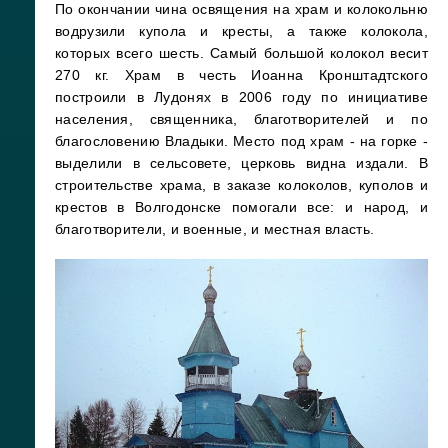
По окончании чина освящения на храм и колокольню
водрузили купола и кресты, а также колокола,
которых всего шесть. Самый большой колокол весит
270 кг. Храм в честь Иоанна Кронштадтского
построили в Лудонях в 2006 году по инициативе
населения, священника, благотворителей и по
благословению Владыки. Место под храм - на горке -
выделили в сельсовете, церковь видна издали. В
строительстве храма, в заказе колоколов, куполов и
крестов в Волгодонске помогали все: и народ, и
благотворители, и военные, и местная власть.