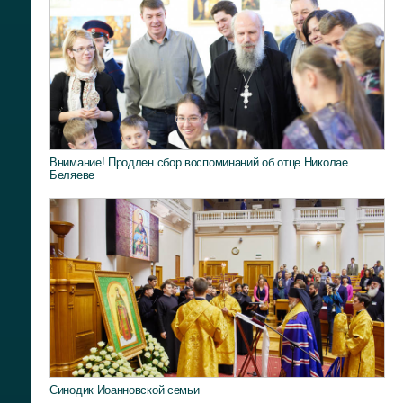
Внимание! Продлен сбор воспоминаний об отце Николае
Беляеве
Синодик Иоанновской семьи