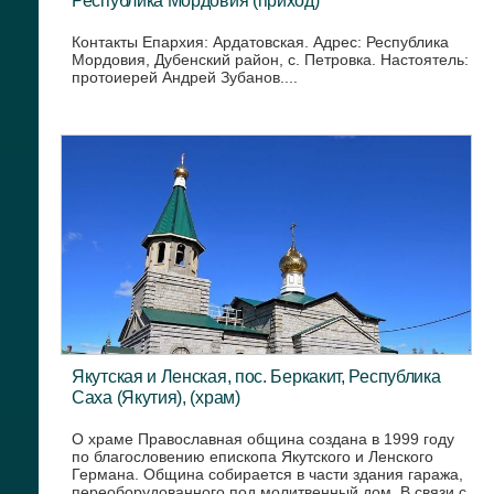
Республика Мордовия (приход)
Контакты Епархия: Ардатовская. Адрес: Республика
Мордовия, Дубенский район, с. Петровка. Настоятель:
протоиерей Андрей Зубанов....
Якутская и Ленская, пос. Беркакит, Республика
Саха (Якутия), (храм)
О храме Православная община создана в 1999 году
по благословению епископа Якутского и Ленского
Германа. Община собирается в части здания гаража,
переоборудованного под молитвенный дом. В связи с