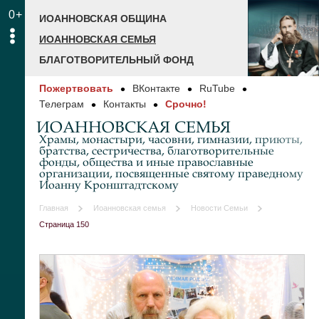
0+
ИОАННОВСКАЯ ОБЩИНА
ИОАННОВСКАЯ СЕМЬЯ
БЛАГОТВОРИТЕЛЬНЫЙ ФОНД
Пожертвовать
ВКонтакте
RuTube
Телеграм
Контакты
Срочно!
ИОАННОВСКАЯ СЕМЬЯ
Храмы, монастыри, часовни, гимназии, приюты,
братства, сестричества, благотворительные
фонды, общества и иные православные
организации, посвященные святому праведному
Иоанну Кронштадтскому
Главная
Иоанновская семья
Новости Семьи
Страница 150