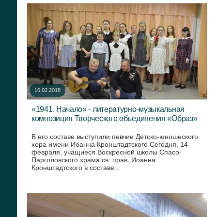
16.02.2018
«1941. Начало» - литературно-музыкальная
композиция Творческого объединения «Образ»
В его составе выступили певчие Детско-юношеского
хора имени Иоанна Кронштадтского Сегодня, 14
февраля, учащиеся Воскресной школы Спасо-
Парголовского храма св. прав. Иоанна
Кронштадтского в составе...