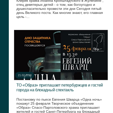
Клирик храма Иоанна Кронштадтского в Жулебине ,
отец девятерых детей - о том, как богоугодно и
душеспасительно провести эти дни Сегодня пятый
день Великого поста. Как многие знают, его главная
цель -...
21.02.2018
ТО «Образ» приглашает петербуржцев и гостей
города на блокадный спектакль
Постановку по пьесе Евгения Шварца «Одна ночь»
покажут 25 февраля Творческое объединение
«Образ» Спасо-Парголовского храма приглашает
жителей и гостей Санкт-Петербурга на блокадный