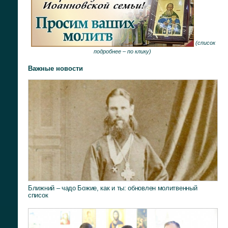
(
список
подробнее –
по клику
)
Важные новости
Ближний – чадо Божие, как и ты: обновлен молитвенный
список