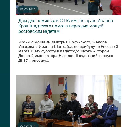
01.03.2018
Дом для пожилых в США им. св. прав. Иоанна
Кронштадтского помог в передаче мощей
ростовским кадетам
Иконы с мощами Дмитрия Солунского, Федора
Ушакова и Иоанна Шанхайского прибудут в Россию 3
марта В эту субботу в Кадетскую школу «Второй
Донской императора Николая II кадетский корпус»
ДГТУ прибудут...
27.02.2018