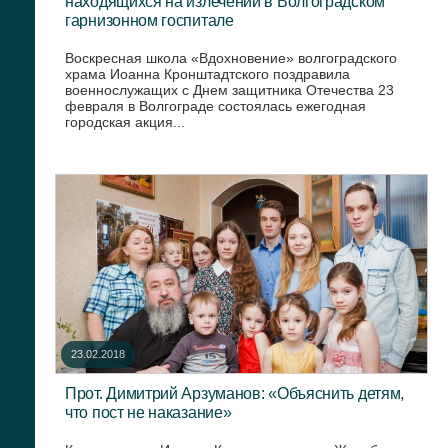
находящихся на излечении в Волгоградском
гарнизонном госпитале
Воскресная школа «Вдохновение» волгоградского
храма Иоанна Кронштадтского поздравила
военнослужащих с Днем защитника Отечества 23
февраля в Волгограде состоялась ежегодная
городская акция...
23.02.2018
Прот. Димитрий Арзуманов: «Объяснить детям,
что пост не наказание»