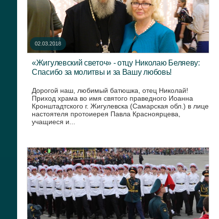
02.03.2018
«Жигулевский светоч» - отцу Николаю Беляеву:
Спасибо за молитвы и за Вашу любовь!
Дорогой наш, любимый батюшка, отец Николай!
Приход храма во имя святого праведного Иоанна
Кронштадтского г. Жигулевска (Самарская обл.) в лице
настоятеля протоиерея Павла Красноярцева,
учащиеся и...