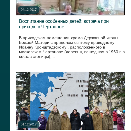
04.12.2017
Воспитание особенных детей: встреча при
приходе в Чертанове
В приходском помещении храма Державной иконы
Божией Матери с приделом святому праведному
Иоанну Кронштадтскому , расположенного в
московском Чертанове (деревня, вошедшая в 1960 г. в
состав столицы),...
01.12.2017