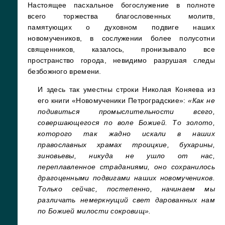
Настоящее пасхальное богослужение в полноте
всего торжества благословенных молитв,
памятующих о духовном подвиге наших
новомучеников, в сослужении более полусотни
священников, казалось, пронизывало все
пространство города, невидимо разрушая следы
безбожного времени.
И здесь так уместны строки Николая Коняева из
его книги «Новомученики Петроградские»:
«Как не
подивиться промыслительности всего,
совершающегося по воле Божией. То золото,
которого так жадно искали в наших
православных храмах троицкие, бухарины,
зиновьевы, никуда не ушло от нас,
переплавленное страданиями, оно сохранилось
драгоценными подвигами наших новомучеников.
Только сейчас, постепенно, начинаем мы
различать немеркнущий свет дарованных нам
по Божией милости сокровищ».