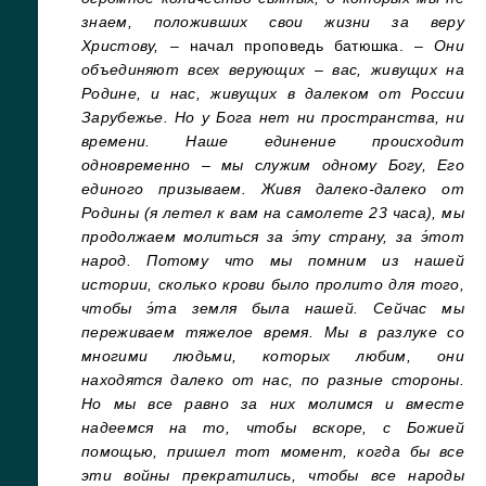
знаем, положивших свои жизни за веру
Христову,
– начал проповедь батюшка. –
Они
объединяют всех верующих – вас, живущих на
Родине, и нас, живущих в далеком от России
Зарубежье. Но у Бога нет ни пространства, ни
времени. Наше единение происходит
одновременно – мы служим одному Богу, Его
единого призываем. Живя далеко-далеко от
Родины (я летел к вам на самолете 23 часа), мы
продолжаем молиться за э́ту страну, за э́тот
народ. Потому что мы помним из нашей
истории, сколько крови было пролито для того,
чтобы э́та земля была нашей. Сейчас мы
переживаем тяжелое время. Мы в разлуке со
многими людьми, которых любим, они
находятся далеко от нас, по разные стороны.
Но мы все равно за них молимся и вместе
надеемся на то, чтобы вскоре, с Божией
помощью, пришел тот момент, когда бы все
эти войны прекратились, чтобы все народы