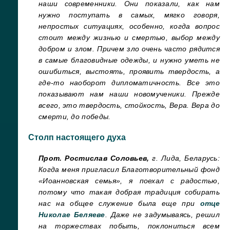
наши современники. Они показали, как нам
нужно поступать в самых, мягко говоря,
непростых ситуациях, особенно, когда вопрос
стоит между жизнью и смертью, выбор между
добром и злом. Причем зло очень часто рядится
в самые благовидные одежды, и нужно уметь не
ошибиться, выстоять, проявить твердость, а
где-то наоборот дипломатичность. Все это
показывают нам наши новомученики. Прежде
всего, это твердость, стойкость, Вера. Вера до
смерти, до победы.
Столп настоящего духа
П
рот. Ростислав Соловьев,
г. Лида, Беларусь:
Когда меня пригласил Благотворительный фонд
«Иоанновская семья», я поехал с радостью,
потому что такая добрая традиция собирать
нас на общее служение была еще при
отце
Николае Беляеве
. Даже не задумываясь, решил
на торжествах побыть, поклониться всем