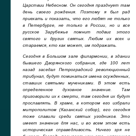
Царствии Небесном. Он сегодня празднует там
день своего рождения. Поэтому я был рад
приехать и показать, что его любят не только
в Петербурге, не только в России, но и все
русское Зарубежье помнит подвиг этого
святого и других святых. Любим их всех и
стараемся, кто как может, им подражать.
Сегодня в Большом зале филармонии, в здании
бывшего Дворянского собрания, где 100 лет
назад заседал Петроградский революционный
трибунал, будут поминаться имена осужденных,
ставших святыми мучениками. В этом есть
определенное духовное значение. Там
приговорили их к смерти, там сегодня их будут
прославлять. В храме, в котором его избрали
митрополитом (Казанский собор), его сегодня
тоже славили среди святых угодников. Это
имеет значение для нас, и во всем этом есть
историческая справедливость. Ничего зря не