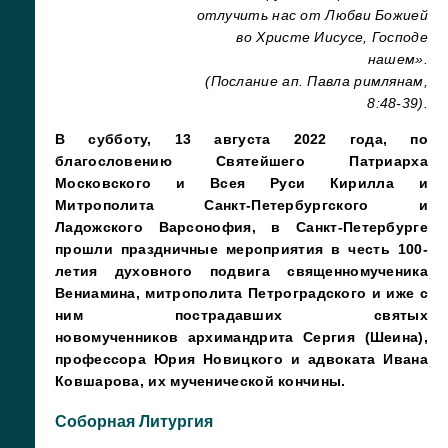
отлучить нас от Любви Божией
во Христе Иисусе, Господе
нашем».
(Послание ап. Павла римлянам,
8:48-39).
В субботу, 13 августа 2022 года, по
благословению Святейшего Патриарха
Московского и Всея Руси Кирилла и
Митрополита Санкт-Петербургского и
Ладожского Варсонофия, в Санкт-Петербурге
прошли праздничные мероприятия в честь 100-
летия духовного подвига священномученика
Вениамина, митрополита Петроградского и иже с
ним пострадавших святых
новомученников архимандрита Сергия (Шеина),
профессора Юрия Новицкого и адвоката Ивана
Ковшарова, их мученической кончины.
Соборная Литургия