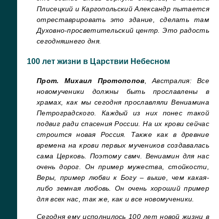
Плисецкий и Каргопольский Александр пытается
отреставрировать это здание, сделать там
Духовно-просветительский центр. Это радость
сегодняшнего дня.
100 лет жизни в Царствии Небесном
Прот. Михаил Протопопов
, Австралия:
Все
новомученики должны быть прославлены в
храмах, как мы сегодня прославляли Вениамина
Петроградского. Каждый из них понес такой
подвиг ради спасения России. На их крови сейчас
строится новая Россия. Также как в древние
времена на крови первых мучеников создавалась
сама Церковь. Поэтому свмч. Вениамин для нас
очень дорог. Он пример мужества, стойкости,
Веры, пример любви к Богу – выше, чем какая-
либо земная любовь.
Он очень хороший пример
для всех нас, так же, как и все новомученики.
Сегодня ему исполнилось 100 лет новой жизни в