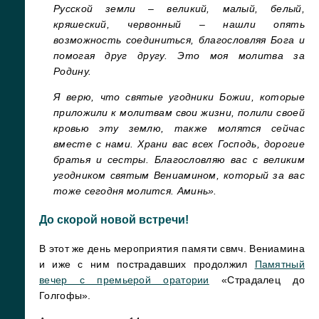
Русской земли – великий, малый, белый,
кряшеский, червонный – нашли опять
возможность соединиться, благословляя Бога и
помогая друг другу. Это моя молитва за
Родину.
Я верю, что святые угодники Божии, которые
приложили к молитвам свои жизни, полили своей
кровью эту землю, также молятся сейчас
вместе с нами. Храни вас всех Господь, дорогие
братья и сестры. Благословляю вас с великим
угодником святым Вениамином, который за вас
тоже сегодня молится. Аминь».
До скорой новой встречи!
В этот же день мероприятия памяти свмч. Вениамина
и иже с ним пострадавших продолжил
Памятный
вечер с премьерой оратории
«Страдалец до
Голгофы».