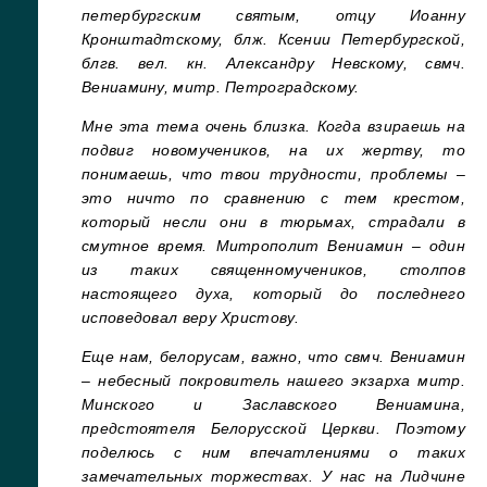
петербургским святым, отцу Иоанну
Кронштадтскому, блж. Ксении Петербургской,
блгв. вел. кн. Александру Невскому, свмч.
Вениамину, митр. Петроградскому.
Мне эта тема очень близка. Когда взираешь на
подвиг новомучеников, на их жертву, то
понимаешь, что твои трудности, проблемы –
это ничто по сравнению с тем крестом,
который несли они в тюрьмах, страдали в
смутное время. Митрополит Вениамин – один
из таких священномучеников, столпов
настоящего духа, который до последнего
исповедовал веру Христову.
Еще нам, белорусам, важно, что свмч. Вениамин
– небесный покровитель нашего экзарха митр.
Минского и Заславского Вениамина,
предстоятеля Белорусской Церкви. Поэтому
поделюсь с ним впечатлениями о таких
замечательных торжествах. У нас на Лидчине