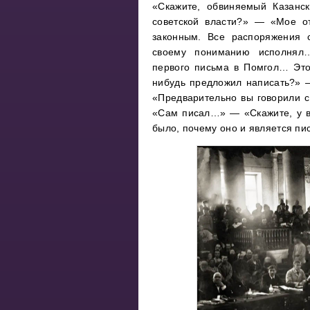
«Скажите, обвиняемый Казанс
советской власти?» — «Мое о
законным. Все распоряжения с
своему пониманию исполнял
первого письма в Помгол… Это
нибудь предложил написать?»
«Предварительно вы говорили с
«Сам писал…» — «Скажите, у в
было, почему оно и является п