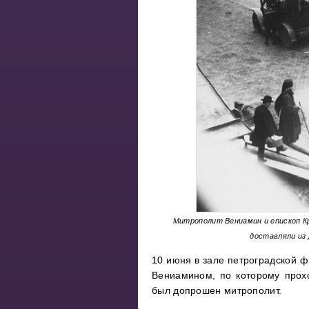
Митрополит Вениамин и епископ К
доставляли из 
10 июня в зале петроградской 
Вениамином, по которому прох
был допрошен митрополит.