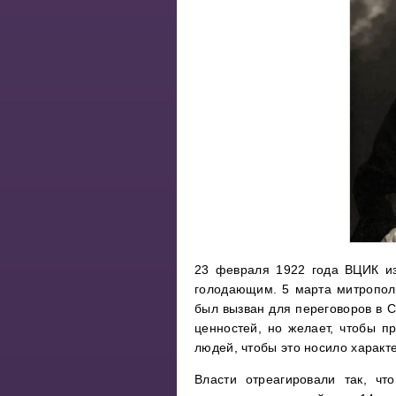
23 февраля 1922 года ВЦИК из
голодающим. 5 марта митропол
был вызван для переговоров в С
ценностей, но желает, чтобы п
людей, чтобы это носило характе
Власти отреагировали так, ч