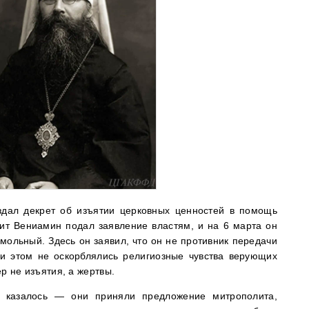
дал декрет об изъятии церковных ценностей в помощь
ит Вениамин подал заявление властям, и на 6 марта он
мольный. Здесь он заявил, что он не противник передачи
ри этом не оскорблялись религиозные чувства верующих
р не изъятия, а жертвы.
то казалось — они приняли предложение митрополита,