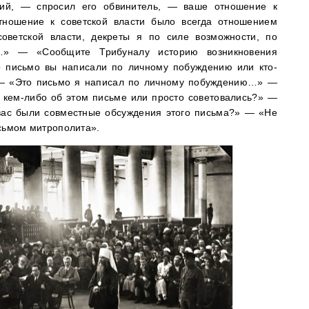
кий, — спросил его обвинитель, — ваше отношение к
тношение к советской власти было всегда отношением
оветской власти, декреты я по силе возможности, по
…» — «Сообщите Трибуналу историю возникновения
 письмо вы написали по личному побуждению или кто-
 — «Это письмо я написал по личному побуждению…» —
 кем-либо об этом письме или просто советовались?» —
ас были совместные обсуждения этого письма?» — «Не
исьмом митрополита».