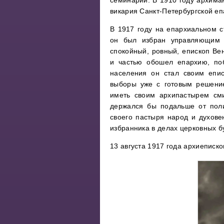
викария Санкт-Петербургской еп
В 1917 году на епархиальном с
он был избран управляющим П
спокойный, ровный, епископ Ве
и частью обошел епархию, по
населения он стал своим епис
выборы уже с готовым решени
иметь своим архипастырем сми
держался бы подальше от поли
своего пастыря народ и духове
избранника в делах церковных б
13 августа 1917 года архиеписк