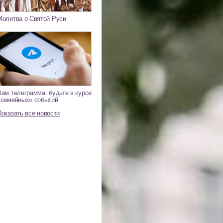
Молитва о Святой Руси
Вам телеграмма: будьте в курсе
«семейных» событий
Показать все новости