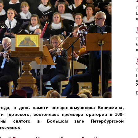
 года, в день памяти священномученика Вениамина,
 и Гдовского,
состоялась премьера оратории к 100-
чины святого в Большом зале Петербургской
таковича.