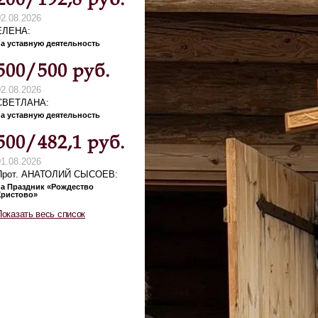
02.08.2026
ЕЛЕНА
на уставную деятельность
500/500 руб.
02.08.2026
СВЕТЛАНА
на уставную деятельность
500/482,1 руб.
01.08.2026
Прот. АНАТОЛИЙ СЫСОЕВ
на Праздник «Рождество
Христово»
Показать весь список