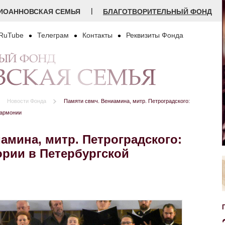
|
ИОАННОВСКАЯ СЕМЬЯ
БЛАГОТВОРИТЕЛЬНЫЙ ФОНД
RuTube
Телеграм
Контакты
Реквизиты Фонда
НЫЙ ФОНД
СКАЯ СЕМЬЯ
Новости Фонда
Памяти свмч. Вениамина, митр. Петроградского:
лармонии
амина, митр. Петроградского:
ории в Петербургской