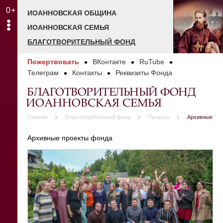
0+
ИОАННОВСКАЯ ОБЩИНА
ИОАННОВСКАЯ СЕМЬЯ
БЛАГОТВОРИТЕЛЬНЫЙ ФОНД
Пожертвовать
ВКонтакте
RuTube
Телеграм
Контакты
Реквизиты Фонда
БЛАГОТВОРИТЕЛЬНЫЙ ФОНД
ИОАННОВСКАЯ СЕМЬЯ
Главная
Благотворительный фонд
Проекты
Архивные
Архивные проекты фонда