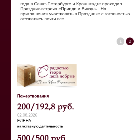
года в Санкт-Петербурге и Кронштадте проходил
Праздник-встреча «Прииди и Виждь» . На
приглашения участвовать в Празднике с готовностью
отозвались почти все...
1
2
Пожертвования
200/192,8 руб.
02.08.2026
ЕЛЕНА
на уставную деятельность
500/500 руб.