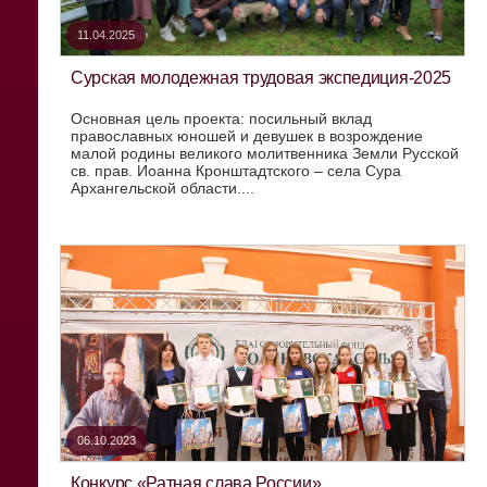
11.04.2025
Сурская молодежная трудовая экспедиция-2025
Основная цель проекта: посильный вклад
православных юношей и девушек в возрождение
малой родины великого молитвенника Земли Русской
св. прав. Иоанна Кронштадтского – села Сура
Архангельской области....
06.10.2023
Конкурс «Ратная слава России»