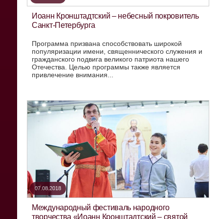
Иоанн Кронштадтский – небесный покровитель
Санкт-Петербурга
Программа призвана способствовать широкой
популяризации имени, священнического служения и
гражданского подвига великого патриота нашего
Отечества. Целью программы также является
привлечение внимания...
07.08.2018
Международный фестиваль народного
творчества «Иоанн Кронштадтский – святой