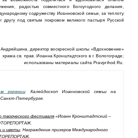
ужения, радостью совместного Богоугодного делания,
дународному содружеству Иоанновской семьи, за теплоту
г другу под святым покровом великого пастыря Русской
Андрейшина, директор воскресной школы «Вдохновение»
храма св. прав. Иоанна Кронштадтского в г. Вологограде;
использованы материалы сайта Pravprihod.Ru.
ем горении
: Калейдоскоп Иоанновской семьи на
 Санкт-Петербурге.
о творческого фестиваля
«Иоанн Кронштадтский –
ФОТОРЕПОРТАЖ.
и и цветы
. Награждение призеров Международного
ОТОРЕПОРТАЖ.