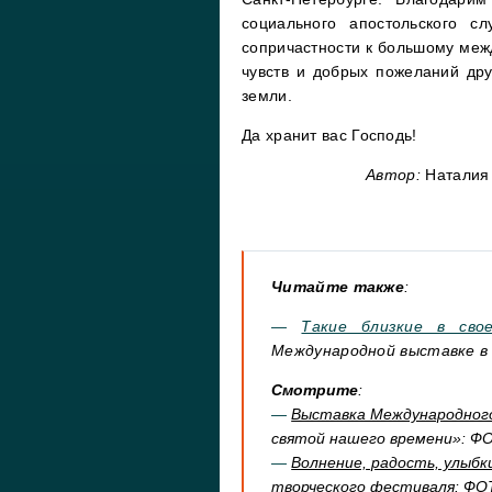
социального апостольского сл
сопричастности к большому меж
чувств и добрых пожеланий дру
земли.
Да хранит вас Господь!
Автор:
Наталия 
Читайте также
:
—
Такие близкие в сво
Международной выставке в
Смотрите
:
—
Выставка Международног
святой нашего времени»: 
—
Волнение, радость, улыбк
творческого фестиваля: Ф