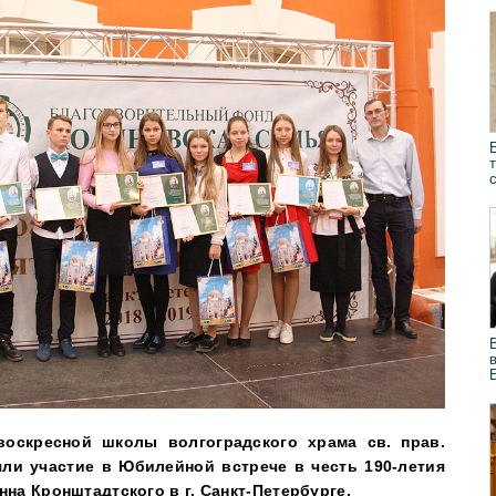
воскресной школы волгоградского храма св. прав.
ли участие в Юбилейной встрече в честь 190-летия
нна Кронштадтского в г. Санкт-Петербурге.