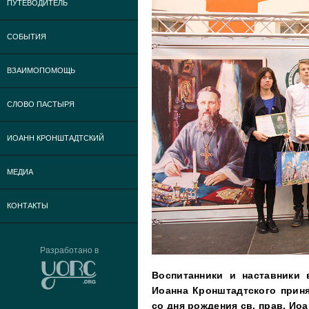
ПУТЕВОДИТЕЛЬ
СОБЫТИЯ
ВЗАИМОПОМОЩЬ
СЛОВО ПАСТЫРЯ
ИОАНН КРОНШТАДТСКИЙ
МЕДИА
КОНТАКТЫ
Разработано в
Воспитанники и наставники 
Иоанна Кронштадтского приня
со дня рождения св. прав. Иоа