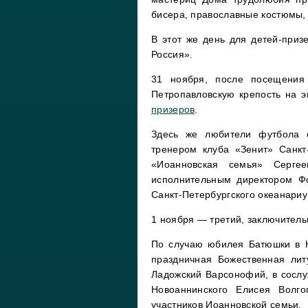
бисера, православные костюмы, 
В этот же день для детей-приз
Россия».
31 ноября, после посещения 
Петропавловскую крепость на э
призеров
.
Здесь же любители футбола 
тренером клуба «Зенит» Санкт
«Иоанновская семья» Серге
исполнительным директором Ф
Санкт-Петербургского океанариу
1 ноября — третий, заключител
По случаю юбилея Батюшки в 
праздничная Божественная лит
Ладожский Варсонофий, в сослу
Новоаннинского Елисея Волго
участников Иоанновской семьи.