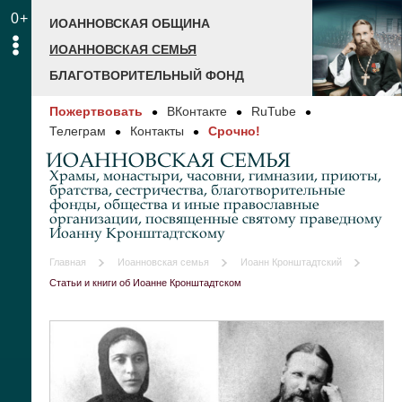
0+
ИОАННОВСКАЯ ОБЩИНА
ИОАННОВСКАЯ СЕМЬЯ
БЛАГОТВОРИТЕЛЬНЫЙ ФОНД
Пожертвовать
ВКонтакте
RuTube
Телеграм
Контакты
Срочно!
ИОАННОВСКАЯ СЕМЬЯ
Храмы, монастыри, часовни, гимназии, приюты,
братства, сестричества, благотворительные
фонды, общества и иные православные
организации, посвященные святому праведному
Иоанну Кронштадтскому
Главная
Иоанновская семья
Иоанн Кронштадтский
Статьи и книги об Иоанне Кронштадтском