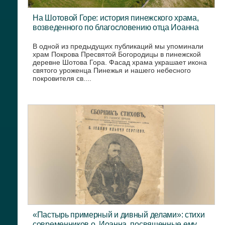
На Шотовой Горе: история пинежского храма,
возведенного по благословению отца Иоанна
В одной из предыдущих публикаций мы упоминали
храм Покрова Пресвятой Богородицы в пинежской
деревне Шотова Гора. Фасад храма украшает икона
святого уроженца Пинежья и нашего небесного
покровителя св....
«Пастырь примерный и дивный делами»: стихи
современников о. Иоанна, посвященные ему