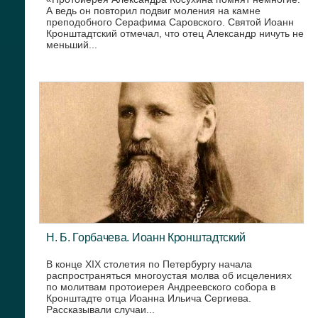
А ведь он повторил подвиг моления на камне
преподобного Серафима Саровского. Святой Иоанн
Кронштадтский отмечал, что отец Александр ничуть не
меньший...
Н. Б. Горбачева. Иоанн Кронштадтский
В конце XIX столетия по Петербургу начала
распространяться многоустая молва об исцелениях
по молитвам протоиерея Андреевского собора в
Кронштадте отца Иоанна Ильича Сергиева.
Рассказывали случаи...