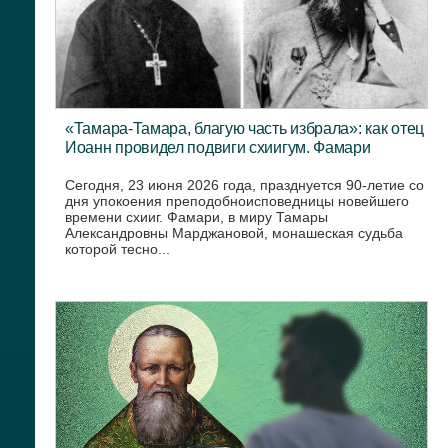
«Тамара-Тамара, благую часть избрала»: как отец
Иоанн провидел подвиги схиигум. Фамари
Сегодня, 23 июня 2026 года, празднуется 90-летие со
дня упокоения преподобноисповедницы новейшего
времени схииг. Фамари, в миру Тамары
Александровны Марджановой, монашеская судьба
которой тесно...