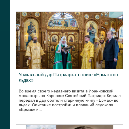
Уникальный дар Патриарха: о книге «Ермак» во
льдах»
Во время своего недавнего визита в Иоанновский
монастырь на Карповке Святейший Патриарх Кирилл
передал в дар обители старинную книгу «Ермак» во
льдах. Описание постройки и плаваний ледокола
«Ермак» и...