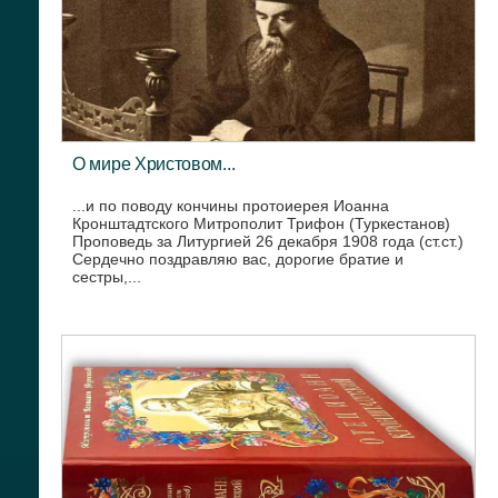
О мире Христовом...
...и по поводу кончины протоиерея Иоанна
Кронштадтского Митрополит Трифон (Туркестанов)
Проповедь за Литургией 26 декабря 1908 года (ст.ст.)
Сердечно поздравляю вас, дорогие братие и
сестры,...