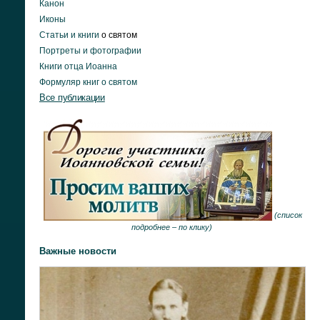
Канон
Иконы
Статьи и книги
о святом
Портреты и фотографии
Книги отца Иоанна
Формуляр книг о святом
Все публикации
(
список
подробнее –
по клику
)
Важные новости