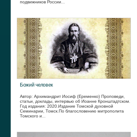
подвижников России...
Божий человек
Автор: Архимандрит Иосиф (Еременко) Проповеди,
статьи, доклады, интервью об Иоанне Кронштадтском.
Год издания: 2020.Издание Томской духовной
Семинарии, Томск.По благословению митрополита
Томского и...