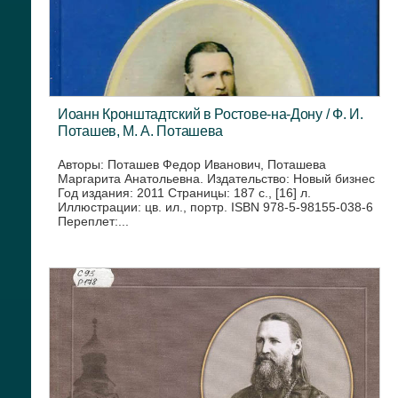
Иоанн Кронштадтский в Ростове-на-Дону / Ф. И.
Поташев, М. А. Поташева
Авторы: Поташев Федор Иванович, Поташева
Маргарита Анатольевна. Издательство: Новый бизнес
Год издания: 2011 Страницы: 187 с., [16] л.
Иллюстрации: цв. ил., портр. ISBN 978-5-98155-038-6
Переплет:...