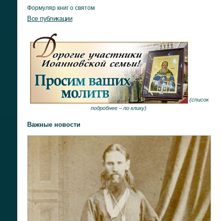
Формуляр книг о святом
Все публикации
(
список
подробнее –
по клику
)
Важные новости