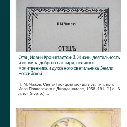
Отец Иоанн Кронштадтский. Жизнь, деятельность
и кончина доброго пастыря, великого
молитвенника и духовного светильника Земли
Российской
П. М. Чижов. Свято-Троицкий монастырь. Тип. прп.
Иова Почаевского в Джорданвилле, 1958. 191, [1] с., 3
л. ил. (портр.)....