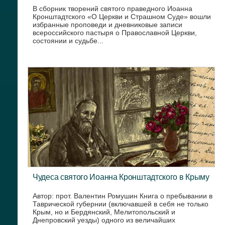
В сборник творений святого праведного Иоанна
Кронштадтского «О Церкви и Страшном Суде» вошли
избранные проповеди и дневниковые записи
всероссийского пастыря о Православной Церкви,
состоянии и судьбе...
Чудеса святого Иоанна Кронштадтского в Крыму
Автор: прот. Валентин Ромушин Книга о пребывании в
Таврической губернии (включавшей в себя не только
Крым, но и Бердянский, Мелитопольский и
Днепровский уезды) одного из величайших