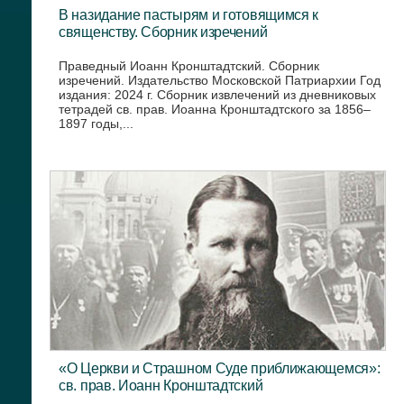
В назидание пастырям и готовящимся к
священству. Сборник изречений
Праведный Иоанн Кронштадтский. Сборник
изречений. Издательство Московской Патриархии Год
издания: 2024 г. Сборник извлечений из дневниковых
тетрадей св. прав. Иоанна Кронштадтского за 1856–
1897 годы,...
«О Церкви и Страшном Суде приближающемся»:
св. прав. Иоанн Кронштадтский