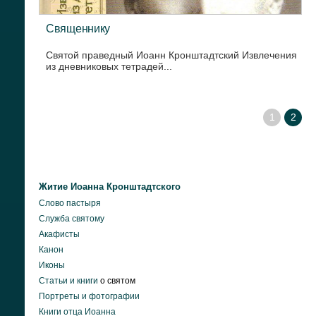
Священнику
Святой праведный Иоанн Кронштадтский Извлечения
из дневниковых тетрадей...
1
2
Житие Иоанна Кронштадтского
Слово пастыря
Служба святому
Акафисты
Канон
Иконы
Статьи и книги
о святом
Портреты и фотографии
Книги отца Иоанна