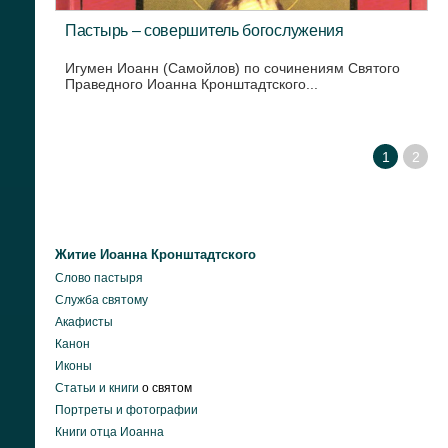
Пастырь – совершитель богослужения
Игумен Иоанн (Самойлов) по сочинениям Святого
Праведного Иоанна Кронштадтского...
1
2
Житие Иоанна Кронштадтского
Слово пастыря
Служба святому
Акафисты
Канон
Иконы
Статьи и книги
о святом
Портреты и фотографии
Книги отца Иоанна