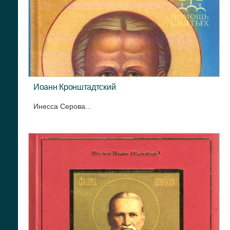
Иоанн Кронштадтский
Инесса Серова...