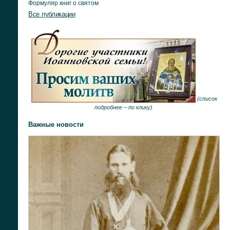
Формуляр книг о святом
Все публикации
(
список
подробнее –
по клику
)
Важные новости