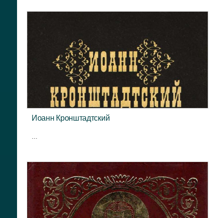
Иоанн Кронштадтский
...