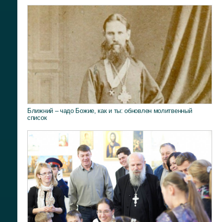
Ближний – чадо Божие, как и ты: обновлен молитвенный
список