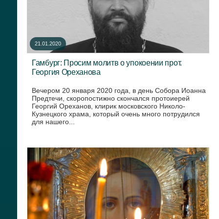
21.01.2020
Гамбург: Просим молитв о упокоении прот.
Георгия Ореханова
Вечером 20 января 2020 года, в день Собора Иоанна
Предтечи, скоропостижно скончался протоиерей
Георгий Ореханов, клирик московского Николо-
Кузнецкого храма, который очень много потрудился
для нашего...