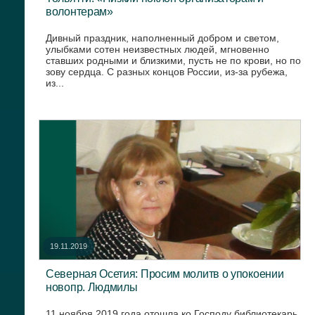
волонтерам»
Дивный праздник, наполненный добром и светом,
улыбками сотен неизвестных людей, мгновенно
ставших родными и близкими, пусть не по крови, но по
зову сердца. С разных концов России, из-за рубежа,
из...
19.11.2019
Северная Осетия: Просим молитв о упокоении
новопр. Людмилы
11 ноября 2019 года отошла ко Господу библиотекарь