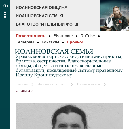
0+
ИОАННОВСКАЯ ОБЩИНА
ИОАННОВСКАЯ СЕМЬЯ
БЛАГОТВОРИТЕЛЬНЫЙ ФОНД
Пожертвовать
ВКонтакте
RuTube
Телеграм
Контакты
Срочно!
ИОАННОВСКАЯ СЕМЬЯ
Храмы, монастыри, часовни, гимназии, приюты,
братства, сестричества, благотворительные
фонды, общества и иные православные
организации, посвященные святому праведному
Иоанну Кронштадтскому
Главная
Иоанновская семья
Взаимопомощь
Страница 2