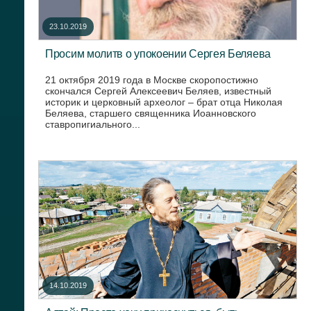
23.10.2019
Просим молитв о упокоении Сергея Беляева
21 октября 2019 года в Москве скоропостижно
скончался Сергей Алексеевич Беляев, известный
историк и церковный археолог – брат отца Николая
Беляева, старшего священника Иоанновского
ставропигиального...
14.10.2019