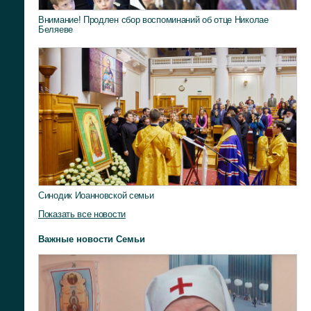
Внимание! Продлен сбор воспоминаний об отце Николае
Беляеве
Синодик Иоанновской семьи
Показать все новости
Важные новости Семьи