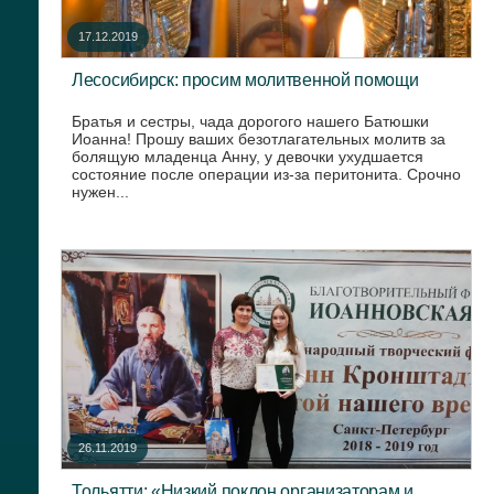
17.12.2019
Лесосибирск: просим молитвенной помощи
Братья и сестры, чада дорогого нашего Батюшки
Иоанна! Прошу ваших безотлагательных молитв за
болящую младенца Анну, у девочки ухудшается
состояние после операции из-за перитонита. Срочно
нужен...
26.11.2019
Тольятти: «Низкий поклон организаторам и