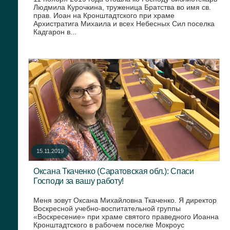
Людмила Курочкина, труженица Братства во имя св.
прав. Иоан на Кронштадтского при храме
Архистратига Михаила и всех Небесных Сил поселка
Кадгарон в...
15.11.2019
Оксана Ткаченко (Саратовская обл.): Спаси
Господи за вашу работу!
Меня зовут Оксана Михайловна Ткаченко. Я директор
Воскресной учебно-воспитательной группы
«Воскресение» при храме святого праведного Иоанна
Кронштадтского в рабочем поселке Мокроус