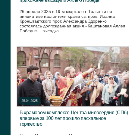
26 апреля 2025 в 19-м квартале г. Тольятти по
инициативе настоятеля храма св. прав. Иоанна
Кронштадтского прот. Александра Здоренко
состоялась долгожданная акция «Каштановая Аллея
Победы» – высадка...
25.04.2025
В храмовом комплексе Центра милосердия (СПб)
впервые за 100 лет прошло пасхальное
торжество