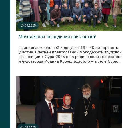
13.05.2025
Молодежная экспедиция приглашает!
Приглашаем юношей и девушек 18 – 40 лет принять
участие в Летней православной молодежной трудовой
экспедиции « Сура-2025 » на родине великого святого
и чудотворца Иоанна Кронштадтского – в селе Сура...
01.05.2025