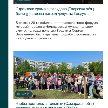
Строители храма в Нелидово (Тверская обл.)
были удостоены наград депутата Госдумы
В рамках 20-го юбилейного православного форума,
который прошел в Нелидовском муниципальном
округе, награды депутата Госдумы Сергея
Веремеенко были вручены прорабу строительства
«народного» храма св....
30.04.2025
Чтобы помнили: в Тольятти (Самарская обл.)
прихожане высадили Аллею Победы