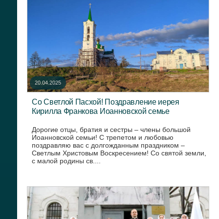
20.04.2025
Со Светлой Пасхой! Поздравление иерея
Кирилла Франкова Иоанновской семье
Дорогие отцы, братия и сестры – члены большой
Иоанновской семьи! С трепетом и любовью
поздравляю вас с долгожданным праздником –
Светлым Христовым Воскресением! Со святой земли,
с малой родины св....