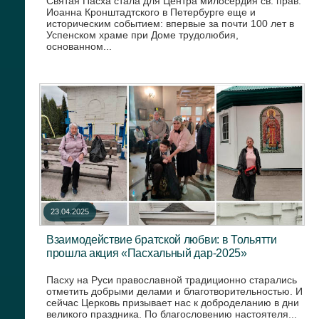
Святая Пасха стала для Центра милосердия св. прав.
Иоанна Кронштадтского в Петербурге еще и
историческим событием: впервые за почти 100 лет в
Успенском храме при Доме трудолюбия,
основанном...
23.04.2025
Взаимодействие братской любви: в Тольятти
прошла акция «Пасхальный дар-2025»
Пасху на Руси православной традиционно старались
отметить добрыми делами и благотворительностью. И
сейчас Церковь призывает нас к доброделанию в дни
великого праздника. По благословению настоятеля...