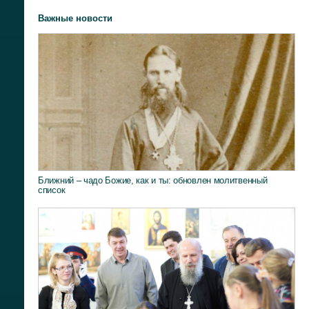
Важные новости
Ближний – чадо Божие, как и ты: обновлен молитвенный
список