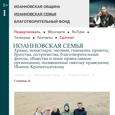
0+
ИОАННОВСКАЯ ОБЩИНА
ИОАННОВСКАЯ СЕМЬЯ
БЛАГОТВОРИТЕЛЬНЫЙ ФОНД
Пожертвовать
ВКонтакте
RuTube
Телеграм
Контакты
Срочно!
ИОАННОВСКАЯ СЕМЬЯ
Храмы, монастыри, часовни, гимназии, приюты,
братства, сестричества, благотворительные
фонды, общества и иные православные
организации, посвященные святому праведному
Иоанну Кронштадтскому
Главная
Иоанновская семья
Новости Семьи
Страница 16