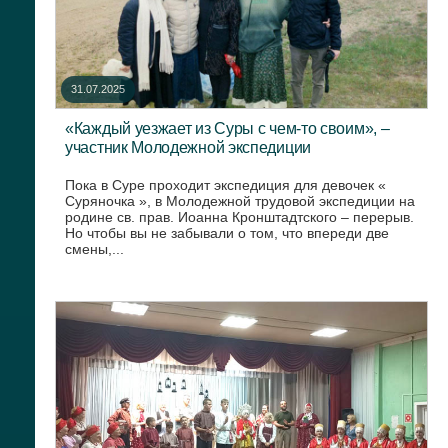
31.07.2025
«Каждый уезжает из Суры с чем-то своим», –
участник Молодежной экспедиции
Пока в Суре проходит экспедиция для девочек «
Суряночка », в Молодежной трудовой экспедиции на
родине св. прав. Иоанна Кронштадтского – перерыв.
Но чтобы вы не забывали о том, что впереди две
смены,...