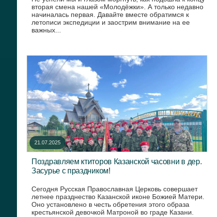
вторая смена нашей «Молодёжки». А только недавно
начиналась первая. Давайте вместе обратимся к
летописи экспедиции и заострим внимание на ее
важных...
21.07.2025
Поздравляем ктиторов Казанской часовни в дер.
Засурье с праздником!
Сегодня Русская Православная Церковь совершает
летнее празднество Казанской иконе Божией Матери.
Оно установлено в честь обретения этого образа
крестьянской девочкой Матроной во граде Казани.