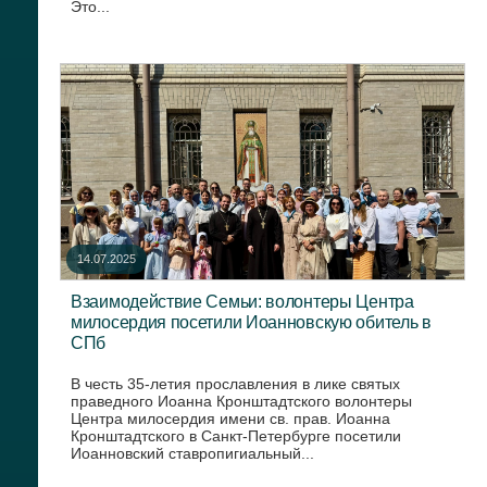
Это...
14.07.2025
Взаимодействие Семьи: волонтеры Центра
милосердия посетили Иоанновскую обитель в
СПб
В честь 35-летия прославления в лике святых
праведного Иоанна Кронштадтского волонтеры
Центра милосердия имени св. прав. Иоанна
Кронштадтского в Санкт-Петербурге посетили
Иоанновский ставропигиальный...