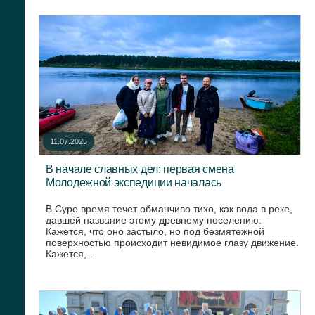
11.07.2025
В начале славных дел: первая смена
Молодежной экспедиции началась
В Суре время течет обманчиво тихо, как вода в реке,
давшей название этому древнему поселению.
Кажется, что оно застыло, но под безмятежной
поверхностью происходит невидимое глазу движение.
Кажется,...