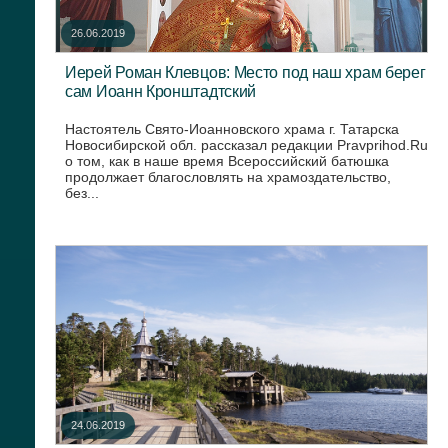
26.06.2019
Иерей Роман Клевцов: Место под наш храм берег
сам Иоанн Кронштадтский
Настоятель Свято-Иоанновского храма г. Татарска
Новосибирской обл. рассказал редакции Pravprihod.Ru
о том, как в наше время Всероссийский батюшка
продолжает благословлять на храмоздательство,
без...
24.06.2019