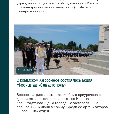
учреждении социального обслуживания «Инской
психоневрологический интернат» (п. Инской,
Кемеровская обл.)...
16.06.2019
В крымском Херсонесе состоялась акция
«Кронштадт-Севастополь»
Военно-патриотическая акция была приурочена ко
дню памяти прославления святого Иоанна
Кронштадтского и дню города Севастополя. Она
прошла 12-16 июня в Крыму. Среди ее организаторов
– «военный» отдел...