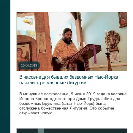
15.06.2019
В часовне для бывших бездомных Нью-Йорка
начались регулярные Литургии
В минувшее воскресенье, 9 июня 2019 года, в часовне
Иоанна Кронштадтского при Доме Трудолюбия для
бездомных Бруклина (штат Нью-Йорк) была
отслужена божественная Литургия. Это событие
открывает новую...