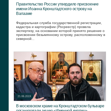
Правительство России утвердило присвоение
имени Иоанна Кронштадтского острову на
Валааме
Федеральная служба государственной регистрации,
кадастра и картографии (Росреестр) провела
экспертизу, на основании которой принято решение о
присвоении безымянному острову, расположенному в
северной...
21.06.2019
В московском храме на Кронштадтском бульваре
организовали акцию «Именной кирпич»