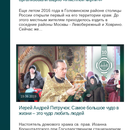
Еще летом 2016 года в Головинском районе столицы
России открыли первый на его территории храм. До
этого местным жителям приходилось ездить в
соседние районы Москвы - Левобережный и Ховрино.
Сейчас же...
19.06.2019
Иерей Андрей Петручок: Самое большое чудо в
жизни – это чудо любить людей
Настоятель домового храма св. прав. Иоанна
Кронштадтского при Государственном стационарном