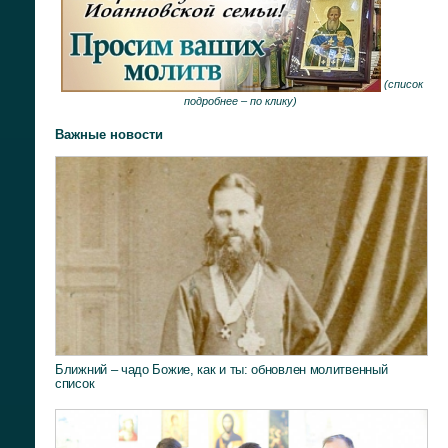
(
список
подробнее –
по клику
)
Важные новости
Ближний – чадо Божие, как и ты: обновлен молитвенный
список